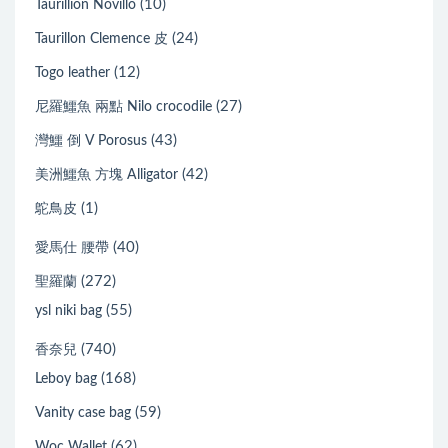
(10)
Taurillion Novillo
(24)
Taurillon Clemence 皮
(12)
Togo leather
(27)
尼羅鱷魚 兩點 Nilo crocodile
(43)
灣鱷 倒 V Porosus
(42)
美洲鱷魚 方塊 Alligator
(1)
鴕鳥皮
(40)
愛馬仕 腰帶
(272)
聖羅蘭
(55)
ysl niki bag
(740)
香奈兒
(168)
Leboy bag
(59)
Vanity case bag
(62)
Woc Wallet