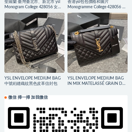
聖羅蘭 臺灣臺北市、新北市 ysl
香港ysl包包價格和圖片
Monogram College 428056 女包
Monogramme College 428056 女
價格和圖片
士單肩包
YSL ENVELOPE MEDIUM BAG
YSL ENVELOPE MEDIUM BAG
中號絎縫織紋黑色皮革信封包
IN MIX MATELASSÉ GRAIN DE
POUDRE EMBOSSED LEATHER
微信 掃一掃 加我微信