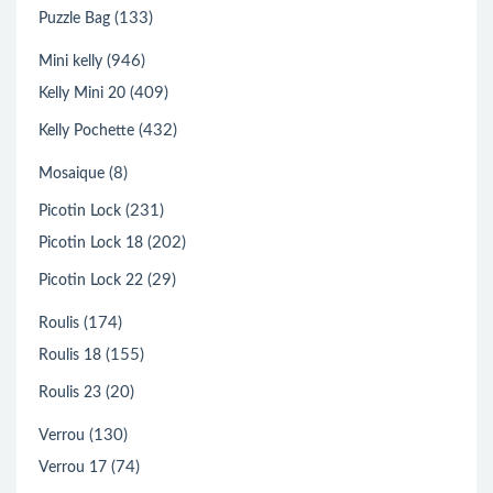
(133)
Puzzle Bag
(946)
Mini kelly
(409)
Kelly Mini 20
(432)
Kelly Pochette
(8)
Mosaique
(231)
Picotin Lock
(202)
Picotin Lock 18
(29)
Picotin Lock 22
(174)
Roulis
(155)
Roulis 18
(20)
Roulis 23
(130)
Verrou
(74)
Verrou 17