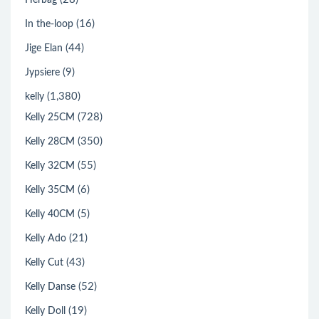
Herbag
(16)
In the-loop
(44)
Jige Elan
(9)
Jypsiere
(1,380)
kelly
(728)
Kelly 25CM
(350)
Kelly 28CM
(55)
Kelly 32CM
(6)
Kelly 35CM
(5)
Kelly 40CM
(21)
Kelly Ado
(43)
Kelly Cut
(52)
Kelly Danse
(19)
Kelly Doll