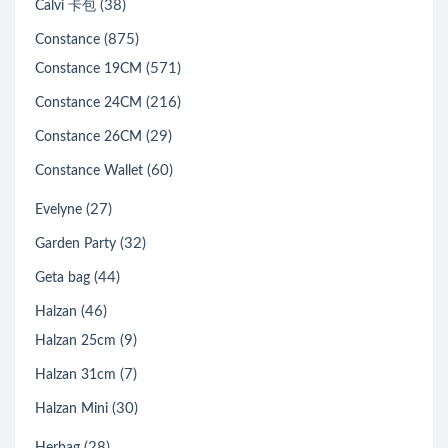
(38)
Calvi 卡包
(875)
Constance
(571)
Constance 19CM
(216)
Constance 24CM
(29)
Constance 26CM
(60)
Constance Wallet
(27)
Evelyne
(32)
Garden Party
(44)
Geta bag
(46)
Halzan
(9)
Halzan 25cm
(7)
Halzan 31cm
(30)
Halzan Mini
(28)