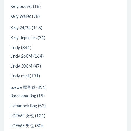
(18)
Kelly pocket
(78)
Kelly Wallet
(118)
Kelly 24/24
(31)
Kelly depeches
(341)
Lindy
(164)
Lindy 26CM
(47)
Lindy 30CM
(131)
Lindy mini
(391)
Loewe 羅意威
(19)
Barcelona Bag
(53)
Hammock Bag
(121)
LOEWE 女包
(30)
LOEWE 男包