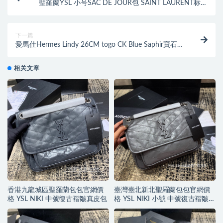
聖羅蘭YSL 小号SAC DE JOUR包 SAINT LAURENT标志
颗粒纹风琴褶
下一篇
愛馬仕Hermes Lindy 26CM togo CK Blue Saphir寶石藍
銀扣
相关文章
香港九龍城區聖羅蘭包包官網價
臺灣臺北新北聖羅蘭包包官網價
格 YSL NIKI 中號復古褶皺真皮包
格 YSL NIKI 小號 中號復古褶皺真
皮包