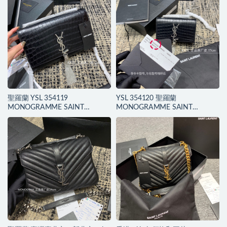
聖羅蘭 YSL 354119
YSL 354120 聖羅蘭
MONOGRAMME SAINT
MONOGRAMME SAINT
LAURENT 中號流蘇鱷魚紋手袋
LAURENT 小號流蘇鱷魚壓紋真皮
手袋