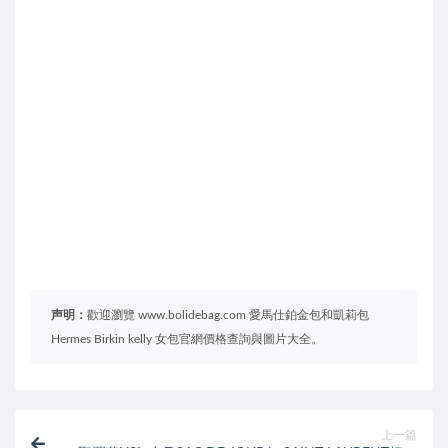
声明：
歡迎瀏覽 www.bolidebag.com 愛馬仕鉑金包和凱莉包
Hermes Birkin kelly 女包官網價格查詢與圖片大全。
上一篇