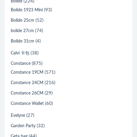
(224)
Bolide
(93)
Bolide 1923 Mini
(52)
Bolide 25cm
(74)
bolide 27cm
(4)
Bolide 31cm
(38)
Calvi 卡包
(875)
Constance
(571)
Constance 19CM
(216)
Constance 24CM
(29)
Constance 26CM
(60)
Constance Wallet
(27)
Evelyne
(32)
Garden Party
(44)
Geta bag