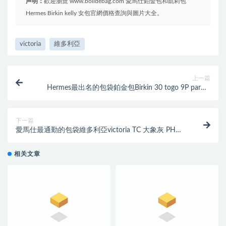
声明：
歡迎瀏覽 www.bolidebag.com 愛馬仕鉑金包和凱莉包
Hermes Birkin kelly 女包官網價格查詢與圖片大全。
victoria
維多利亞
上一篇
Hermes最出名的包袋鉑金包Birkin 30 togo 9P parme
薰衣草紫銀扣
下一篇
愛馬仕最通勤的包袋維多利亞victoria TC 大象灰 PHW
銀扣
相关文章