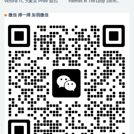
victoria TC 大象灰 PHW 銀扣
Hermes In The Loop 18cm
Clemence/Swift Ck73寶石藍Ghw
微信 掃一掃 加我微信