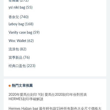
(272)
聖羅蘭
(55)
ysl niki bag
(740)
香奈兒
(168)
Leboy bag
(59)
Vanity case bag
(62)
Woc Wallet
(82)
流浪包
(76)
當季新品
(223)
经典口盖包
熱門文章推薦
2020年愛馬仕刻印 Y刻 愛馬仕2020刻印年份對照表
HERMES刻印準確解讀
Hermes Halzan bag 最年輕包袋15种所有顏色大全尺寸價格大