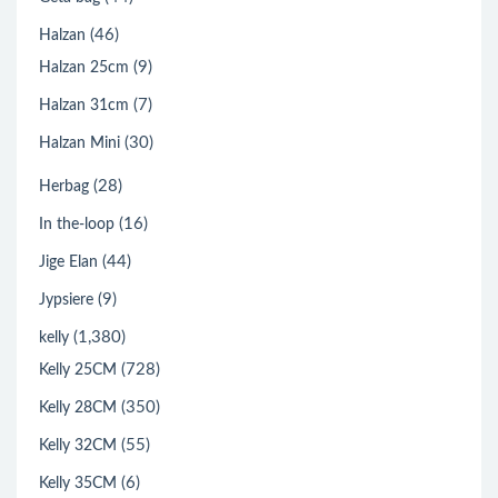
(46)
Halzan
(9)
Halzan 25cm
(7)
Halzan 31cm
(30)
Halzan Mini
(28)
Herbag
(16)
In the-loop
(44)
Jige Elan
(9)
Jypsiere
(1,380)
kelly
(728)
Kelly 25CM
(350)
Kelly 28CM
(55)
Kelly 32CM
(6)
Kelly 35CM