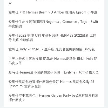
全
愛馬仕卡包 Hermes Bearn 9D Amber 琥珀黃 Epsom 小牛皮
愛馬仕牛皮皮質有哪幾種Negonda，Clemence，Togo，Swift
牛皮解讀
愛馬仕2022 刻印 U刻 年份對照錶 HERMES 2022最新 工匠
号 刻印准確解讀
愛馬仕Lindy 26 togo J7 亞麻藍 最具名媛風的包袋 Lindy包
世界上最名贵优质皮革 鸵鸟皮 Hermes爱马仕 Birkin Kelly 鸵
鸟皮皮革
爱马仕Hermes最小资的包袋伊芙琳（Evelyne）尺寸价格大全
愛馬仕凱莉包包選擇什麽顏色最好 Hermes 凱莉包Kelly 25
Epsom m8瀝青灰金扣
愛馬仕空中花園包（Hermes Garden Party bag)皮材質皮料選
擇什麽皮？