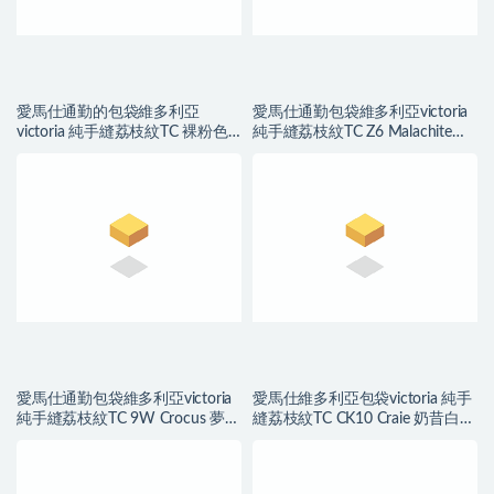
愛馬仕通勤的包袋維多利亞
愛馬仕通勤包袋維多利亞victoria
victoria 純手縫荔枝紋TC 裸粉色
純手縫荔枝紋TC Z6 Malachite孔
銀扣
雀綠
愛馬仕通勤包袋維多利亞victoria
愛馬仕維多利亞包袋victoria 純手
純手縫荔枝紋TC 9W Crocus 夢幻
縫荔枝紋TC CK10 Craie 奶昔白
紫
PHW 銀扣