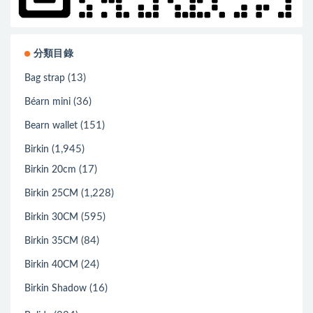
分類目錄
(13)
Bag strap
(36)
Béarn mini
(151)
Bearn wallet
(1,945)
Birkin
(17)
Birkin 20cm
(1,228)
Birkin 25CM
(595)
Birkin 30CM
(84)
Birkin 35CM
(24)
Birkin 40CM
(16)
Birkin Shadow