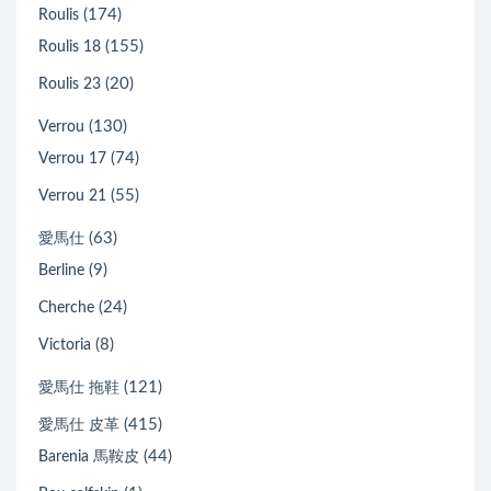
(174)
Roulis
(155)
Roulis 18
(20)
Roulis 23
(130)
Verrou
(74)
Verrou 17
(55)
Verrou 21
(63)
愛馬仕
(9)
Berline
(24)
Cherche
(8)
Victoria
(121)
愛馬仕 拖鞋
(415)
愛馬仕 皮革
(44)
Barenia 馬鞍皮