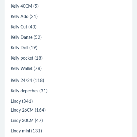
(5)
Kelly 40CM
(21)
Kelly Ado
(43)
Kelly Cut
(52)
Kelly Danse
(19)
Kelly Doll
(18)
Kelly pocket
(78)
Kelly Wallet
(118)
Kelly 24/24
(31)
Kelly depeches
(341)
Lindy
(164)
Lindy 26CM
(47)
Lindy 30CM
(131)
Lindy mini