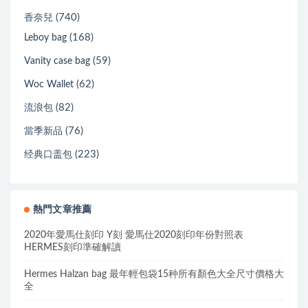
(740)
香奈兒
(168)
Leboy bag
(59)
Vanity case bag
(62)
Woc Wallet
(82)
流浪包
(76)
當季新品
(223)
经典口盖包
熱門文章推薦
2020年愛馬仕刻印 Y刻 愛馬仕2020刻印年份對照表
HERMES刻印準確解讀
Hermes Halzan bag 最年輕包袋15种所有顏色大全尺寸價格大
全