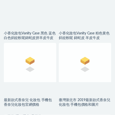
小香化妝包Vanity Case 黑色 蓝色
小香化妝包Vanity Case 粉色黄色
白色斜紋軟呢錦蛇皮拼羊皮牛皮
斜紋軟呢 錦蛇皮 羊皮牛皮
最新款式香奈兒 化妝包 手機包
臺灣新北市 2019最新款式香奈兒
香奈兒化妝包官網價格
化妝包 手機包價格和圖片