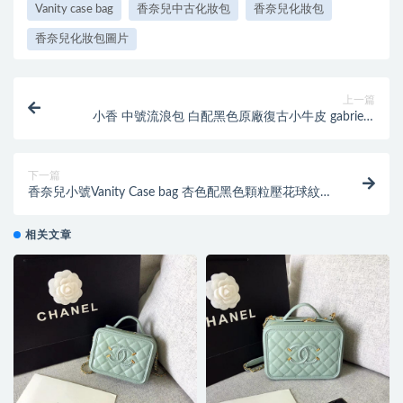
Vanity case bag
香奈兒中古化妝包
香奈兒化妝包
香奈兒化妝包圖片
上一篇
小香 中號流浪包 白配黑色原廠復古小牛皮 gabrielle
hobo bag
下一篇
香奈兒小號Vanity Case bag 杏色配黑色顆粒壓花球紋小
牛皮 化妝包
相关文章