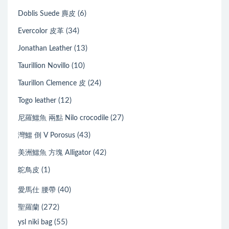
(6)
Doblis Suede 麂皮
(34)
Evercolor 皮革
(13)
Jonathan Leather
(10)
Taurillion Novillo
(24)
Taurillon Clemence 皮
(12)
Togo leather
(27)
尼羅鱷魚 兩點 Nilo crocodile
(43)
灣鱷 倒 V Porosus
(42)
美洲鱷魚 方塊 Alligator
(1)
鴕鳥皮
(40)
愛馬仕 腰帶
(272)
聖羅蘭
(55)
ysl niki bag