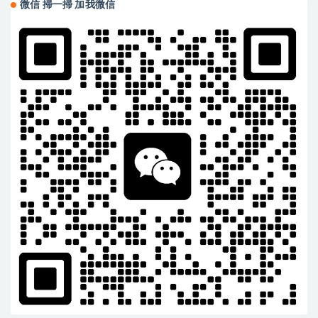
微信 掃一掃 加我微信