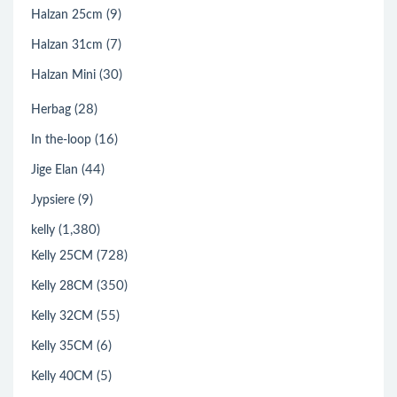
(9)
Halzan 25cm
(7)
Halzan 31cm
(30)
Halzan Mini
(28)
Herbag
(16)
In the-loop
(44)
Jige Elan
(9)
Jypsiere
(1,380)
kelly
(728)
Kelly 25CM
(350)
Kelly 28CM
(55)
Kelly 32CM
(6)
Kelly 35CM
(5)
Kelly 40CM