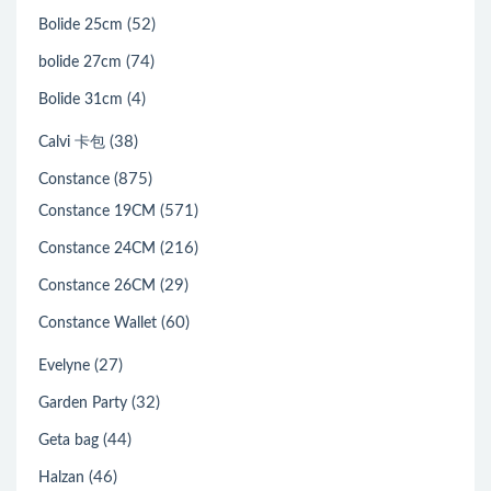
(52)
Bolide 25cm
(74)
bolide 27cm
(4)
Bolide 31cm
(38)
Calvi 卡包
(875)
Constance
(571)
Constance 19CM
(216)
Constance 24CM
(29)
Constance 26CM
(60)
Constance Wallet
(27)
Evelyne
(32)
Garden Party
(44)
Geta bag
(46)
Halzan