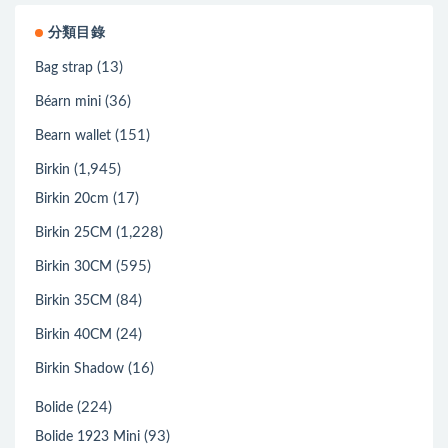
分類目錄
(13)
Bag strap
(36)
Béarn mini
(151)
Bearn wallet
(1,945)
Birkin
(17)
Birkin 20cm
(1,228)
Birkin 25CM
(595)
Birkin 30CM
(84)
Birkin 35CM
(24)
Birkin 40CM
(16)
Birkin Shadow
(224)
Bolide
(93)
Bolide 1923 Mini