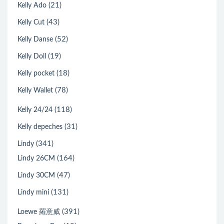
(21)
Kelly Ado
(43)
Kelly Cut
(52)
Kelly Danse
(19)
Kelly Doll
(18)
Kelly pocket
(78)
Kelly Wallet
(118)
Kelly 24/24
(31)
Kelly depeches
(341)
Lindy
(164)
Lindy 26CM
(47)
Lindy 30CM
(131)
Lindy mini
(391)
Loewe 羅意威