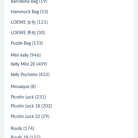
(19)
Barcelona Bag
(53)
Hammock Bag
(121)
LOEWE 女包
(30)
LOEWE 男包
(133)
Puzzle Bag
(946)
Mini kelly
(409)
Kelly Mini 20
(432)
Kelly Pochette
(8)
Mosaique
(231)
Picotin Lock
(202)
Picotin Lock 18
(29)
Picotin Lock 22
(174)
Roulis
(155)
Roulis 18