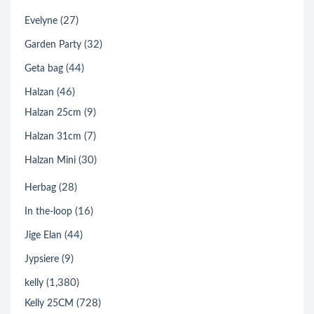
(27)
Evelyne
(32)
Garden Party
(44)
Geta bag
(46)
Halzan
(9)
Halzan 25cm
(7)
Halzan 31cm
(30)
Halzan Mini
(28)
Herbag
(16)
In the-loop
(44)
Jige Elan
(9)
Jypsiere
(1,380)
kelly
(728)
Kelly 25CM