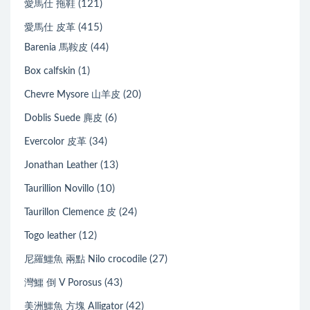
(121)
愛馬仕 拖鞋
(415)
愛馬仕 皮革
(44)
Barenia 馬鞍皮
(1)
Box calfskin
(20)
Chevre Mysore 山羊皮
(6)
Doblis Suede 麂皮
(34)
Evercolor 皮革
(13)
Jonathan Leather
(10)
Taurillion Novillo
(24)
Taurillon Clemence 皮
(12)
Togo leather
(27)
尼羅鱷魚 兩點 Nilo crocodile
(43)
灣鱷 倒 V Porosus
(42)
美洲鱷魚 方塊 Alligator