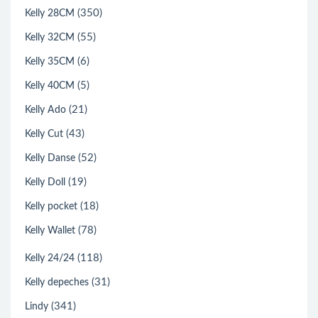
(350)
Kelly 28CM
(55)
Kelly 32CM
(6)
Kelly 35CM
(5)
Kelly 40CM
(21)
Kelly Ado
(43)
Kelly Cut
(52)
Kelly Danse
(19)
Kelly Doll
(18)
Kelly pocket
(78)
Kelly Wallet
(118)
Kelly 24/24
(31)
Kelly depeches
(341)
Lindy