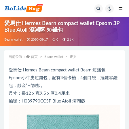
全部
愛馬仕 Hermes Bearn compact wallet Epsom 3P
Blue Atoll 瀉湖藍 短錢包
Bearn wallet
2020-08-17
0
2.6K
当前位置：
首页
Bearn wallet
正文
愛馬仕 Hermes Bearn compact wallet Bearn 短錢包
Epsom小牛皮短錢包，配有4個卡槽，4個口袋，拉鏈零錢
包，鍍金“H”鎖扣。
尺寸：長12 x 寬9.5 x 厚0.4厘米
編號：H039790CC3P Blue Atoll 瀉湖藍