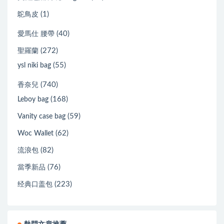
(1)
鴕鳥皮
(40)
愛馬仕 腰帶
(272)
聖羅蘭
(55)
ysl niki bag
(740)
香奈兒
(168)
Leboy bag
(59)
Vanity case bag
(62)
Woc Wallet
(82)
流浪包
(76)
當季新品
(223)
经典口盖包