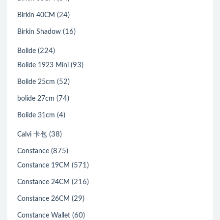
(24)
Birkin 40CM
(16)
Birkin Shadow
(224)
Bolide
(93)
Bolide 1923 Mini
(52)
Bolide 25cm
(74)
bolide 27cm
(4)
Bolide 31cm
(38)
Calvi 卡包
(875)
Constance
(571)
Constance 19CM
(216)
Constance 24CM
(29)
Constance 26CM
(60)
Constance Wallet