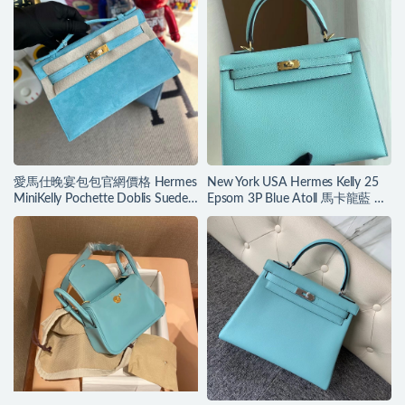
愛馬仕晚宴包包官網價格 Hermes
New York USA Hermes Kelly 25
MiniKelly Pochette Doblis Suede
Epsom 3P Blue Atoll 馬卡龍藍 內
麂皮 3P Blue Atoll
拼 櫻花粉