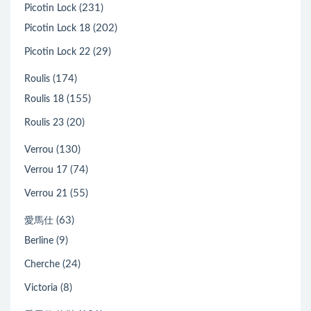
(231)
Picotin Lock
(202)
Picotin Lock 18
(29)
Picotin Lock 22
(174)
Roulis
(155)
Roulis 18
(20)
Roulis 23
(130)
Verrou
(74)
Verrou 17
(55)
Verrou 21
(63)
愛馬仕
(9)
Berline
(24)
Cherche
(8)
Victoria