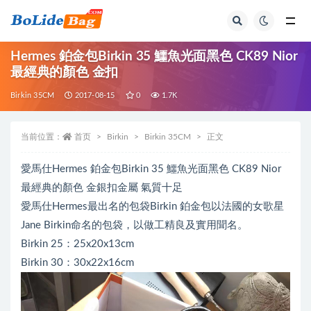
全部
Hermes 鉑金包Birkin 35 鱷魚光面黑色 CK89 Nior
最經典的顏色 金扣
Birkin 35CM
2017-08-15
0
1.7K
当前位置：
首页
Birkin
Birkin 35CM
正文
愛馬仕Hermes 鉑金包Birkin 35 鱷魚光面黑色 CK89 Nior
最經典的顏色 金銀扣金屬 氣質十足
愛馬仕Hermes最出名的包袋Birkin 鉑金包以法國的女歌星
Jane Birkin命名的包袋，以做工精良及實用聞名。
Birkin 25：25x20x13cm
Birkin 30：30x22x16cm