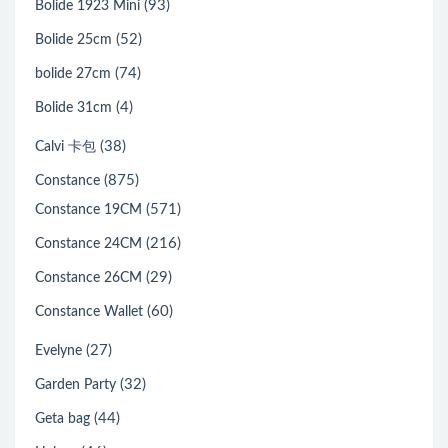
(93)
Bolide 1923 Mini
(52)
Bolide 25cm
(74)
bolide 27cm
(4)
Bolide 31cm
(38)
Calvi 卡包
(875)
Constance
(571)
Constance 19CM
(216)
Constance 24CM
(29)
Constance 26CM
(60)
Constance Wallet
(27)
Evelyne
(32)
Garden Party
(44)
Geta bag