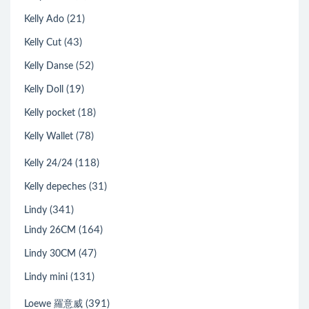
(21)
Kelly Ado
(43)
Kelly Cut
(52)
Kelly Danse
(19)
Kelly Doll
(18)
Kelly pocket
(78)
Kelly Wallet
(118)
Kelly 24/24
(31)
Kelly depeches
(341)
Lindy
(164)
Lindy 26CM
(47)
Lindy 30CM
(131)
Lindy mini
(391)
Loewe 羅意威