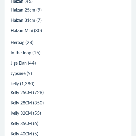
(46)
Halzan
(9)
Halzan 25cm
(7)
Halzan 31cm
(30)
Halzan Mini
(28)
Herbag
(16)
In the-loop
(44)
Jige Elan
(9)
Jypsiere
(1,380)
kelly
(728)
Kelly 25CM
(350)
Kelly 28CM
(55)
Kelly 32CM
(6)
Kelly 35CM
(5)
Kelly 40CM