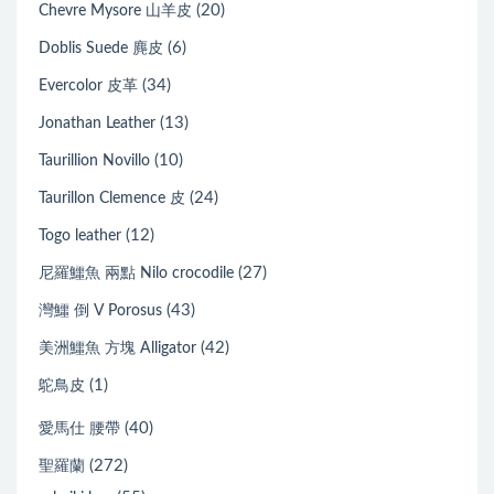
(20)
Chevre Mysore 山羊皮
(6)
Doblis Suede 麂皮
(34)
Evercolor 皮革
(13)
Jonathan Leather
(10)
Taurillion Novillo
(24)
Taurillon Clemence 皮
(12)
Togo leather
(27)
尼羅鱷魚 兩點 Nilo crocodile
(43)
灣鱷 倒 V Porosus
(42)
美洲鱷魚 方塊 Alligator
(1)
鴕鳥皮
(40)
愛馬仕 腰帶
(272)
聖羅蘭