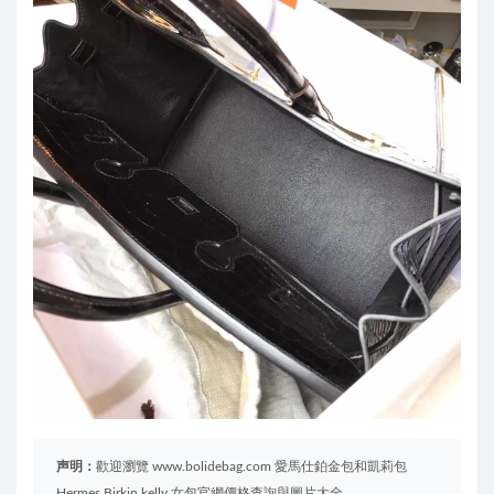
声明：
歡迎瀏覽 www.bolidebag.com 愛馬仕鉑金包和凱莉包
Hermes Birkin kelly 女包官網價格查詢與圖片大全。