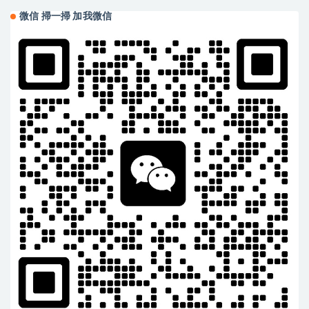
微信 掃一掃 加我微信