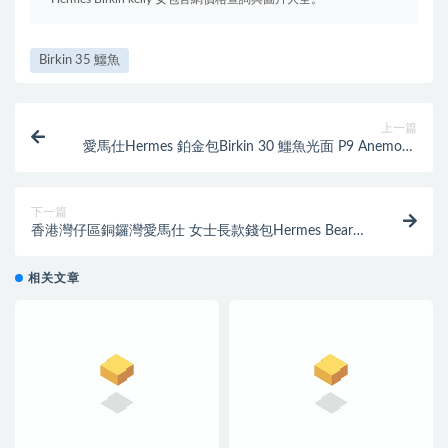
Birkin 35 鱷魚
上一篇
愛馬仕Hermes 鉑金包Birkin 30 鱷魚光面 P9 Anemone
高冷紫色銀扣
下一篇
香港灣仔區銅鑼灣愛馬仕 女士長款錢包Hermes Bearn
wallet Epsom皮革系列長款錢夾
相关文章