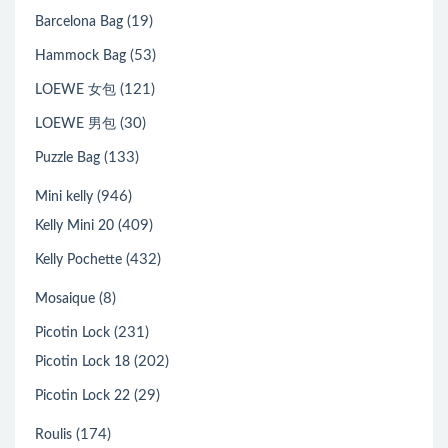
(19)
Barcelona Bag
(53)
Hammock Bag
(121)
LOEWE 女包
(30)
LOEWE 男包
(133)
Puzzle Bag
(946)
Mini kelly
(409)
Kelly Mini 20
(432)
Kelly Pochette
(8)
Mosaique
(231)
Picotin Lock
(202)
Picotin Lock 18
(29)
Picotin Lock 22
(174)
Roulis