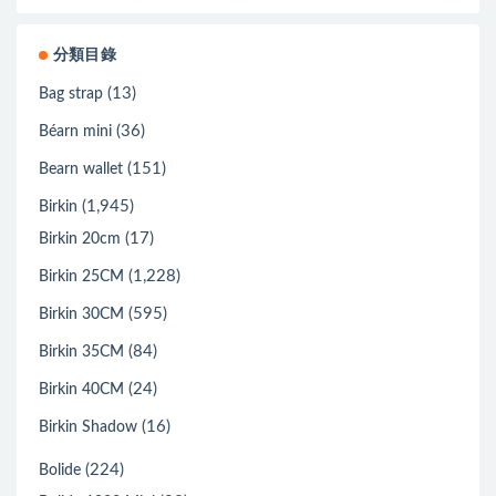
分類目錄
(13)
Bag strap
(36)
Béarn mini
(151)
Bearn wallet
(1,945)
Birkin
(17)
Birkin 20cm
(1,228)
Birkin 25CM
(595)
Birkin 30CM
(84)
Birkin 35CM
(24)
Birkin 40CM
(16)
Birkin Shadow
(224)
Bolide