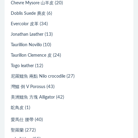
(20)
Chevre Mysore 山羊皮
(6)
Doblis Suede 麂皮
(34)
Evercolor 皮革
(13)
Jonathan Leather
(10)
Taurillion Novillo
(24)
Taurillon Clemence 皮
(12)
Togo leather
(27)
尼羅鱷魚 兩點 Nilo crocodile
(43)
灣鱷 倒 V Porosus
(42)
美洲鱷魚 方塊 Alligator
(1)
鴕鳥皮
(40)
愛馬仕 腰帶
(272)
聖羅蘭