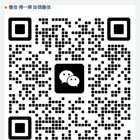
微信 掃一掃 加我微信