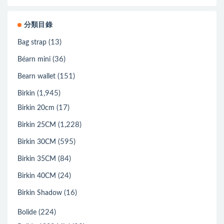
分類目錄
(13)
Bag strap
(36)
Béarn mini
(151)
Bearn wallet
(1,945)
Birkin
(17)
Birkin 20cm
(1,228)
Birkin 25CM
(595)
Birkin 30CM
(84)
Birkin 35CM
(24)
Birkin 40CM
(16)
Birkin Shadow
(224)
Bolide