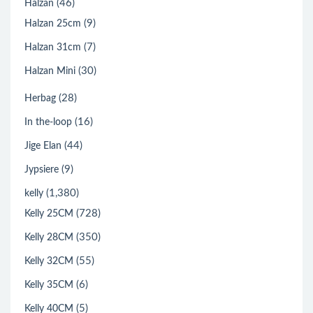
(46)
Halzan
(9)
Halzan 25cm
(7)
Halzan 31cm
(30)
Halzan Mini
(28)
Herbag
(16)
In the-loop
(44)
Jige Elan
(9)
Jypsiere
(1,380)
kelly
(728)
Kelly 25CM
(350)
Kelly 28CM
(55)
Kelly 32CM
(6)
Kelly 35CM
(5)
Kelly 40CM