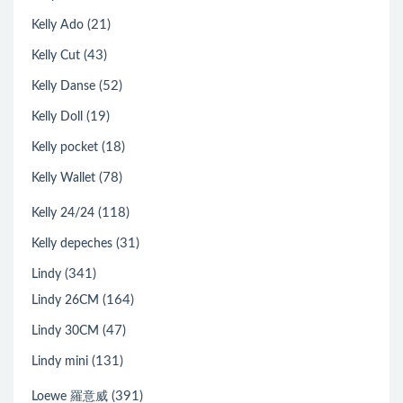
(21)
Kelly Ado
(43)
Kelly Cut
(52)
Kelly Danse
(19)
Kelly Doll
(18)
Kelly pocket
(78)
Kelly Wallet
(118)
Kelly 24/24
(31)
Kelly depeches
(341)
Lindy
(164)
Lindy 26CM
(47)
Lindy 30CM
(131)
Lindy mini
(391)
Loewe 羅意威