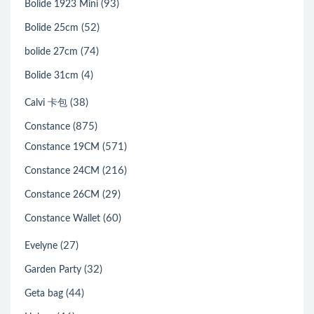
(93)
Bolide 1923 Mini
(52)
Bolide 25cm
(74)
bolide 27cm
(4)
Bolide 31cm
(38)
Calvi 卡包
(875)
Constance
(571)
Constance 19CM
(216)
Constance 24CM
(29)
Constance 26CM
(60)
Constance Wallet
(27)
Evelyne
(32)
Garden Party
(44)
Geta bag