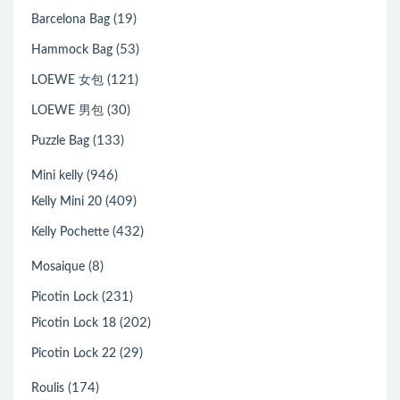
(19)
Barcelona Bag
(53)
Hammock Bag
(121)
LOEWE 女包
(30)
LOEWE 男包
(133)
Puzzle Bag
(946)
Mini kelly
(409)
Kelly Mini 20
(432)
Kelly Pochette
(8)
Mosaique
(231)
Picotin Lock
(202)
Picotin Lock 18
(29)
Picotin Lock 22
(174)
Roulis