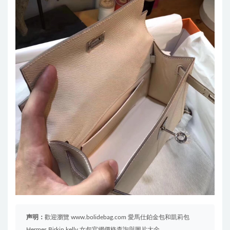
声明：
歡迎瀏覽 www.bolidebag.com 愛馬仕鉑金包和凱莉包
Hermes Birkin kelly 女包官網價格查詢與圖片大全。