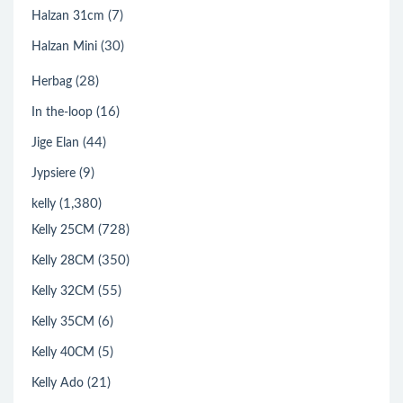
(7)
Halzan 31cm
(30)
Halzan Mini
(28)
Herbag
(16)
In the-loop
(44)
Jige Elan
(9)
Jypsiere
(1,380)
kelly
(728)
Kelly 25CM
(350)
Kelly 28CM
(55)
Kelly 32CM
(6)
Kelly 35CM
(5)
Kelly 40CM
(21)
Kelly Ado