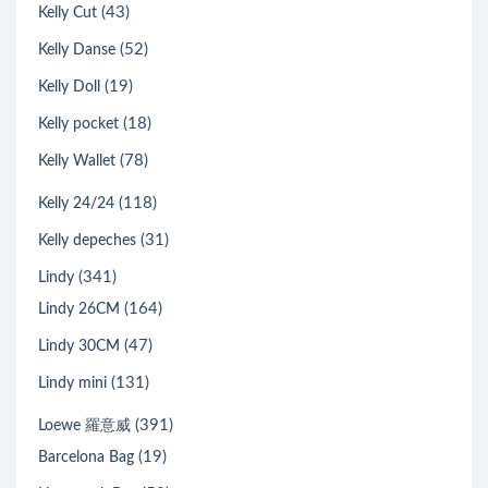
(43)
Kelly Cut
(52)
Kelly Danse
(19)
Kelly Doll
(18)
Kelly pocket
(78)
Kelly Wallet
(118)
Kelly 24/24
(31)
Kelly depeches
(341)
Lindy
(164)
Lindy 26CM
(47)
Lindy 30CM
(131)
Lindy mini
(391)
Loewe 羅意威
(19)
Barcelona Bag