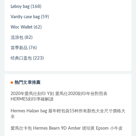
(168)
Leboy bag
(59)
Vanity case bag
(62)
Woc Wallet
(82)
流浪包
(76)
當季新品
(223)
经典口盖包
熱門文章推薦
2020年愛馬仕刻印 Y刻 愛馬仕2020刻印年份對照表
HERMES刻印準確解讀
Hermes Halzan bag 最年輕包袋15种所有顏色大全尺寸價格大
全
愛馬仕卡包 Hermes Bearn 9D Amber 琥珀黃 Epsom 小牛皮