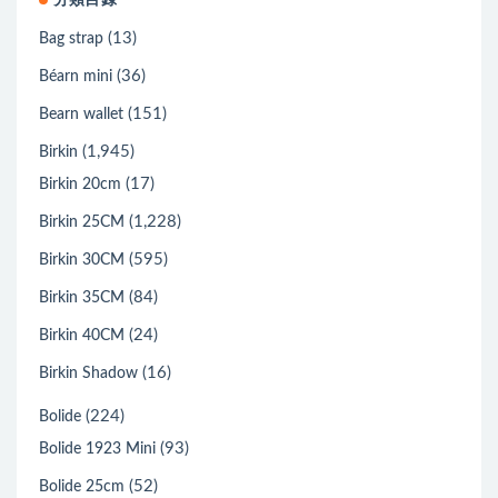
分類目錄
(13)
Bag strap
(36)
Béarn mini
(151)
Bearn wallet
(1,945)
Birkin
(17)
Birkin 20cm
(1,228)
Birkin 25CM
(595)
Birkin 30CM
(84)
Birkin 35CM
(24)
Birkin 40CM
(16)
Birkin Shadow
(224)
Bolide
(93)
Bolide 1923 Mini
(52)
Bolide 25cm