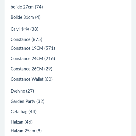
(74)
bolide 27cm
(4)
Bolide 31cm
(38)
Calvi 卡包
(875)
Constance
(571)
Constance 19CM
(216)
Constance 24CM
(29)
Constance 26CM
(60)
Constance Wallet
(27)
Evelyne
(32)
Garden Party
(44)
Geta bag
(46)
Halzan
(9)
Halzan 25cm