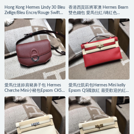
Hong Kong Hermes Lindy 30 Bleu
香港西貢區將軍澳 Hermes Bearn
Zellige/Bleu Encre/Rouge Swift
雙色錢包 愛馬仕紅/磚紅色
Epsom
Epsom小牛皮
愛馬仕迷妳肩豬鼻子包 Hermes
愛馬仕凱莉包Hermes Mini kelly
Cherche Mini小豬包Epsom CK55
Epsom Q5國旗紅 最受歡迎的紅
H愛馬仕紅
色金扣