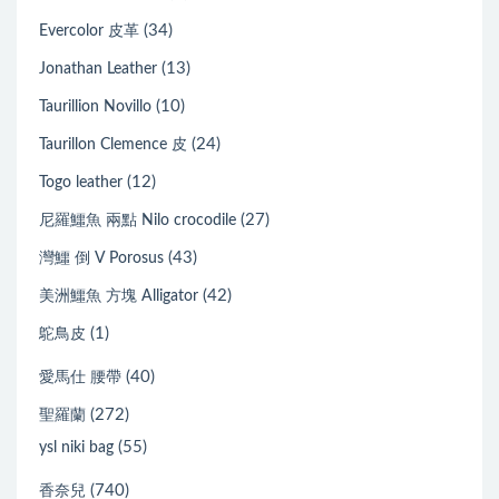
(34)
Evercolor 皮革
(13)
Jonathan Leather
(10)
Taurillion Novillo
(24)
Taurillon Clemence 皮
(12)
Togo leather
(27)
尼羅鱷魚 兩點 Nilo crocodile
(43)
灣鱷 倒 V Porosus
(42)
美洲鱷魚 方塊 Alligator
(1)
鴕鳥皮
(40)
愛馬仕 腰帶
(272)
聖羅蘭
(55)
ysl niki bag
(740)
香奈兒