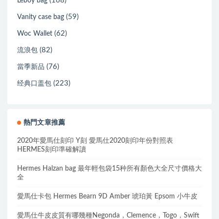
(168)
Leboy bag
(59)
Vanity case bag
(62)
Woc Wallet
(82)
流浪包
(76)
當季新品
(223)
经典口盖包
熱門文章推薦
2020年愛馬仕刻印 Y刻 愛馬仕2020刻印年份對照表
HERMES刻印準確解讀
Hermes Halzan bag 最年輕包袋15种所有顏色大全尺寸價格大
全
愛馬仕卡包 Hermes Bearn 9D Amber 琥珀黃 Epsom 小牛皮
愛馬仕牛皮皮質有哪幾種Negonda，Clemence，Togo，Swift