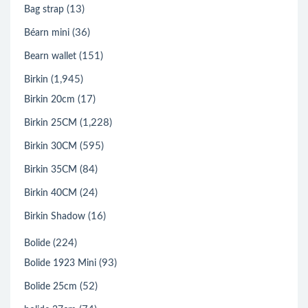
(13)
Bag strap
(36)
Béarn mini
(151)
Bearn wallet
(1,945)
Birkin
(17)
Birkin 20cm
(1,228)
Birkin 25CM
(595)
Birkin 30CM
(84)
Birkin 35CM
(24)
Birkin 40CM
(16)
Birkin Shadow
(224)
Bolide
(93)
Bolide 1923 Mini
(52)
Bolide 25cm