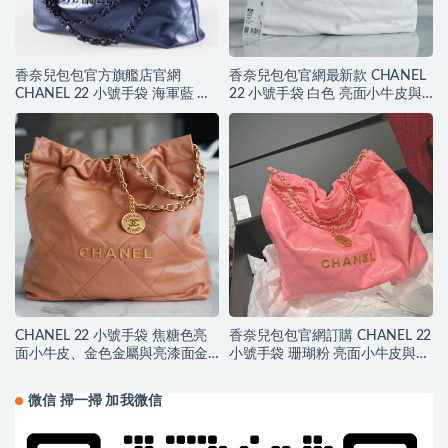
香奈兒包包官方旗艦店官網
香奈兒包包官網最新款 CHANEL
CHANEL 22 小號手袋 海軍藍 小
22 小號手袋 白色 亮面小牛皮與
牛皮與藍色金屬
金色金屬
CHANEL 22 小號手袋 焦糖色亮
香奈兒包包官網訂購 CHANEL 22
面小牛皮、金色金屬與亮漆面金
小號手袋 珊瑚粉 亮面小牛皮與金
屬
色金屬
微信 掃一掃 加我微信