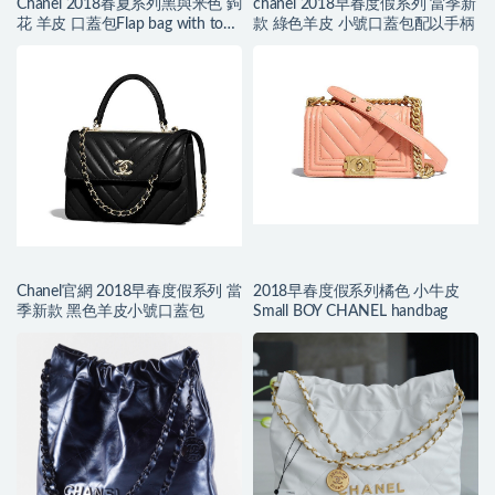
Chanel 2018春夏系列黑與米色 鉤
chanel 2018早春度假系列 當季新
花 羊皮 口蓋包Flap bag with top
款 綠色羊皮 小號口蓋包配以手柄
handle
Chanel官網 2018早春度假系列 當
2018早春度假系列橘色 小牛皮
季新款 黑色羊皮小號口蓋包
Small BOY CHANEL handbag