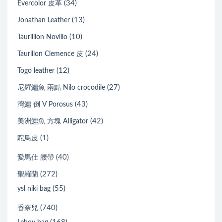
(34)
Evercolor 皮革
(13)
Jonathan Leather
(10)
Taurillion Novillo
(24)
Taurillon Clemence 皮
(12)
Togo leather
(27)
尼羅鱷魚 兩點 Nilo crocodile
(43)
灣鱷 倒 V Porosus
(42)
美洲鱷魚 方塊 Alligator
(1)
鴕鳥皮
(40)
愛馬仕 腰帶
(272)
聖羅蘭
(55)
ysl niki bag
(740)
香奈兒