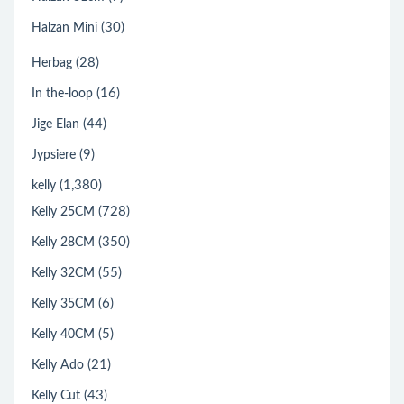
(30)
Halzan Mini
(28)
Herbag
(16)
In the-loop
(44)
Jige Elan
(9)
Jypsiere
(1,380)
kelly
(728)
Kelly 25CM
(350)
Kelly 28CM
(55)
Kelly 32CM
(6)
Kelly 35CM
(5)
Kelly 40CM
(21)
Kelly Ado
(43)
Kelly Cut