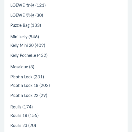
(121)
LOEWE 女包
(30)
LOEWE 男包
(133)
Puzzle Bag
(946)
Mini kelly
(409)
Kelly Mini 20
(432)
Kelly Pochette
(8)
Mosaique
(231)
Picotin Lock
(202)
Picotin Lock 18
(29)
Picotin Lock 22
(174)
Roulis
(155)
Roulis 18
(20)
Roulis 23