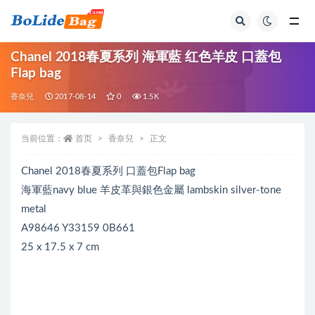
全部
Chanel 2018春夏系列 海軍藍 红色羊皮 口蓋包
Flap bag
香奈兒
2017-08-14
0
1.5K
当前位置：
首页
香奈兒
正文
Chanel 2018春夏系列 口蓋包Flap bag
海軍藍navy blue 羊皮革與銀色金屬 lambskin silver-tone
metal
A98646 Y33159 0B661
25 x 17.5 x 7 cm