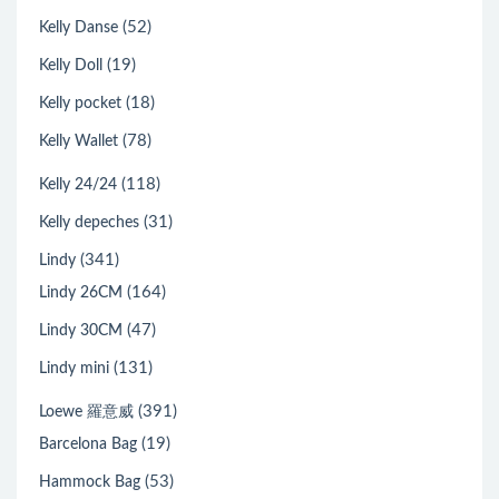
(52)
Kelly Danse
(19)
Kelly Doll
(18)
Kelly pocket
(78)
Kelly Wallet
(118)
Kelly 24/24
(31)
Kelly depeches
(341)
Lindy
(164)
Lindy 26CM
(47)
Lindy 30CM
(131)
Lindy mini
(391)
Loewe 羅意威
(19)
Barcelona Bag
(53)
Hammock Bag