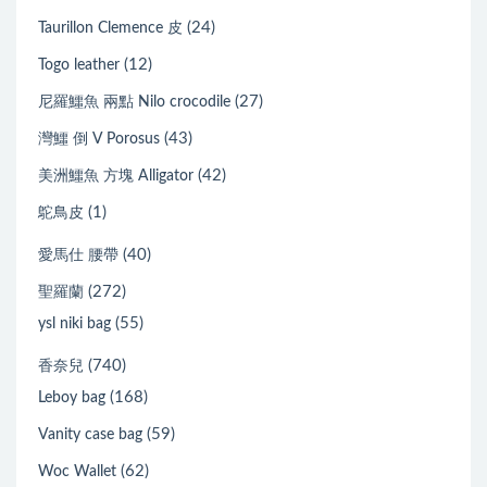
(24)
Taurillon Clemence 皮
(12)
Togo leather
(27)
尼羅鱷魚 兩點 Nilo crocodile
(43)
灣鱷 倒 V Porosus
(42)
美洲鱷魚 方塊 Alligator
(1)
鴕鳥皮
(40)
愛馬仕 腰帶
(272)
聖羅蘭
(55)
ysl niki bag
(740)
香奈兒
(168)
Leboy bag
(59)
Vanity case bag
(62)
Woc Wallet