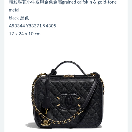
顆粒壓花小牛皮與金色金屬grained calfskin & gold-tone
metal
black 黑色
A93344 Y83371 94305
17 x 24 x 10 cm