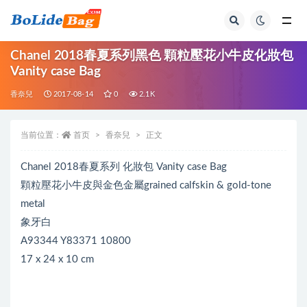
全部
Chanel 2018春夏系列黑色 顆粒壓花小牛皮化妝包
Vanity case Bag
香奈兒
2017-08-14
0
2.1K
当前位置：
首页
香奈兒
正文
Chanel 2018春夏系列 化妝包 Vanity case Bag
顆粒壓花小牛皮與金色金屬grained calfskin & gold-tone
metal
象牙白
A93344 Y83371 10800
17 x 24 x 10 cm