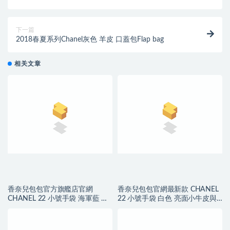
包 Vanity case Bag
下一篇
2018春夏系列Chanel灰色 羊皮 口蓋包Flap bag
相关文章
香奈兒包包官方旗艦店官網
香奈兒包包官網最新款 CHANEL
CHANEL 22 小號手袋 海軍藍 小
22 小號手袋 白色 亮面小牛皮與
牛皮與藍色金屬
金色金屬