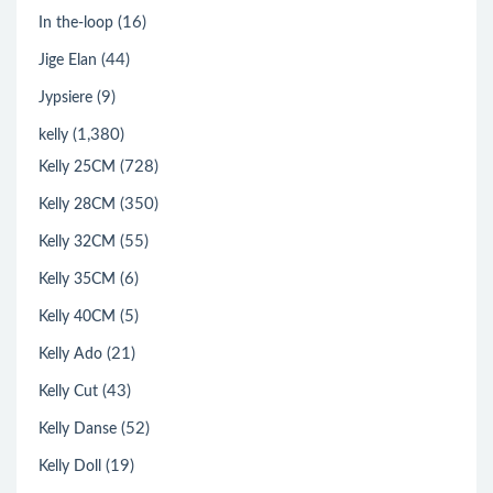
(16)
In the-loop
(44)
Jige Elan
(9)
Jypsiere
(1,380)
kelly
(728)
Kelly 25CM
(350)
Kelly 28CM
(55)
Kelly 32CM
(6)
Kelly 35CM
(5)
Kelly 40CM
(21)
Kelly Ado
(43)
Kelly Cut
(52)
Kelly Danse
(19)
Kelly Doll