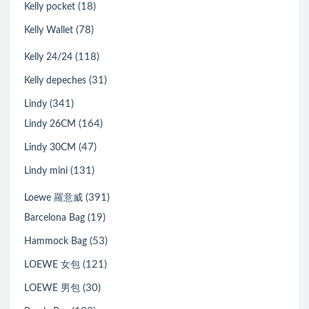
(18)
Kelly pocket
(78)
Kelly Wallet
(118)
Kelly 24/24
(31)
Kelly depeches
(341)
Lindy
(164)
Lindy 26CM
(47)
Lindy 30CM
(131)
Lindy mini
(391)
Loewe 羅意威
(19)
Barcelona Bag
(53)
Hammock Bag
(121)
LOEWE 女包
(30)
LOEWE 男包