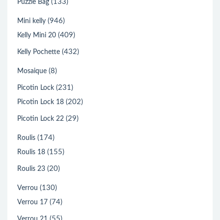
(133)
Puzzle Bag
(946)
Mini kelly
(409)
Kelly Mini 20
(432)
Kelly Pochette
(8)
Mosaique
(231)
Picotin Lock
(202)
Picotin Lock 18
(29)
Picotin Lock 22
(174)
Roulis
(155)
Roulis 18
(20)
Roulis 23
(130)
Verrou
(74)
Verrou 17
(55)
Verrou 21