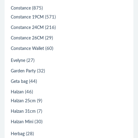
(875)
Constance
(571)
Constance 19CM
(216)
Constance 24CM
(29)
Constance 26CM
(60)
Constance Wallet
(27)
Evelyne
(32)
Garden Party
(44)
Geta bag
(46)
Halzan
(9)
Halzan 25cm
(7)
Halzan 31cm
(30)
Halzan Mini
(28)
Herbag