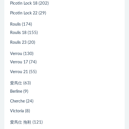
(202)
Picotin Lock 18
(29)
Picotin Lock 22
(174)
Roulis
(155)
Roulis 18
(20)
Roulis 23
(130)
Verrou
(74)
Verrou 17
(55)
Verrou 21
(63)
愛馬仕
(9)
Berline
(24)
Cherche
(8)
Victoria
(121)
愛馬仕 拖鞋