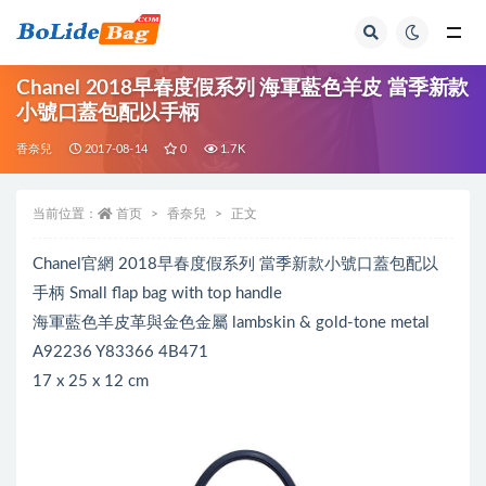
全部
Chanel 2018早春度假系列 海軍藍色羊皮 當季新款
小號口蓋包配以手柄
香奈兒
2017-08-14
0
1.7K
当前位置：
首页
香奈兒
正文
Chanel官網 2018早春度假系列 當季新款小號口蓋包配以
手柄 Small flap bag with top handle
海軍藍色羊皮革與金色金屬 lambskin & gold-tone metal
A92236 Y83366 4B471
17 x 25 x 12 cm