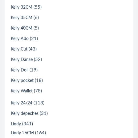
(55)
Kelly 32CM
(6)
Kelly 35CM
(5)
Kelly 40CM
(21)
Kelly Ado
(43)
Kelly Cut
(52)
Kelly Danse
(19)
Kelly Doll
(18)
Kelly pocket
(78)
Kelly Wallet
(118)
Kelly 24/24
(31)
Kelly depeches
(341)
Lindy
(164)
Lindy 26CM