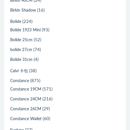
(24)
Birkin 40CM
(16)
Birkin Shadow
(224)
Bolide
(93)
Bolide 1923 Mini
(52)
Bolide 25cm
(74)
bolide 27cm
(4)
Bolide 31cm
(38)
Calvi 卡包
(875)
Constance
(571)
Constance 19CM
(216)
Constance 24CM
(29)
Constance 26CM
(60)
Constance Wallet