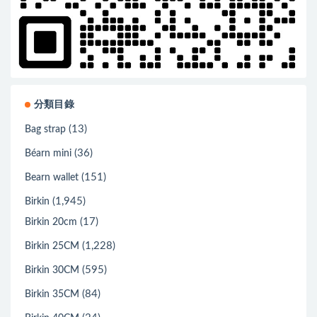
分類目錄
(13)
Bag strap
(36)
Béarn mini
(151)
Bearn wallet
(1,945)
Birkin
(17)
Birkin 20cm
(1,228)
Birkin 25CM
(595)
Birkin 30CM
(84)
Birkin 35CM