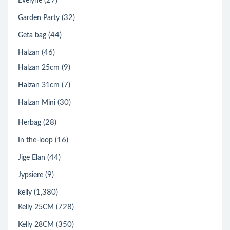
(27)
Evelyne
(32)
Garden Party
(44)
Geta bag
(46)
Halzan
(9)
Halzan 25cm
(7)
Halzan 31cm
(30)
Halzan Mini
(28)
Herbag
(16)
In the-loop
(44)
Jige Elan
(9)
Jypsiere
(1,380)
kelly
(728)
Kelly 25CM
(350)
Kelly 28CM