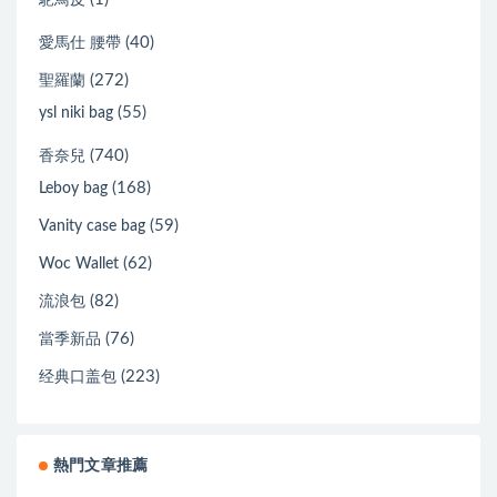
(40)
愛馬仕 腰帶
(272)
聖羅蘭
(55)
ysl niki bag
(740)
香奈兒
(168)
Leboy bag
(59)
Vanity case bag
(62)
Woc Wallet
(82)
流浪包
(76)
當季新品
(223)
经典口盖包
熱門文章推薦