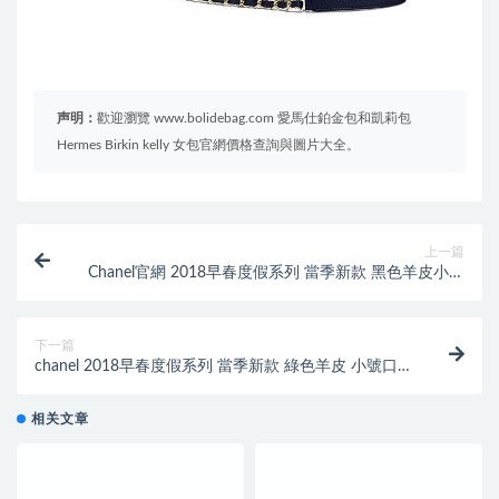
声明：
歡迎瀏覽 www.bolidebag.com 愛馬仕鉑金包和凱莉包
Hermes Birkin kelly 女包官網價格查詢與圖片大全。
上一篇
Chanel官網 2018早春度假系列 當季新款 黑色羊皮小號
口蓋包
下一篇
chanel 2018早春度假系列 當季新款 綠色羊皮 小號口蓋
包配以手柄
相关文章