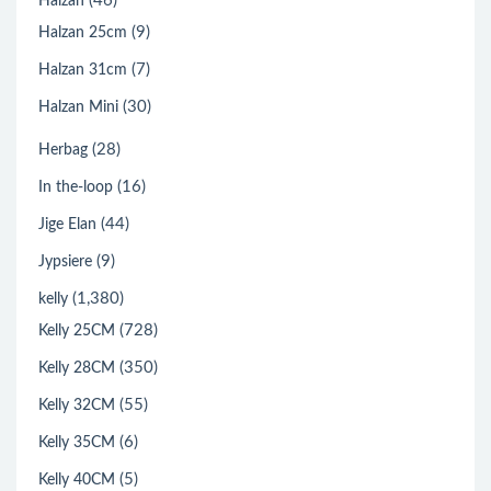
(46)
Halzan
(9)
Halzan 25cm
(7)
Halzan 31cm
(30)
Halzan Mini
(28)
Herbag
(16)
In the-loop
(44)
Jige Elan
(9)
Jypsiere
(1,380)
kelly
(728)
Kelly 25CM
(350)
Kelly 28CM
(55)
Kelly 32CM
(6)
Kelly 35CM
(5)
Kelly 40CM