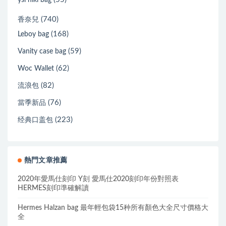
ysl niki bag
(740)
香奈兒
(168)
Leboy bag
(59)
Vanity case bag
(62)
Woc Wallet
(82)
流浪包
(76)
當季新品
(223)
经典口盖包
熱門文章推薦
2020年愛馬仕刻印 Y刻 愛馬仕2020刻印年份對照表
HERMES刻印準確解讀
Hermes Halzan bag 最年輕包袋15种所有顏色大全尺寸價格大
全