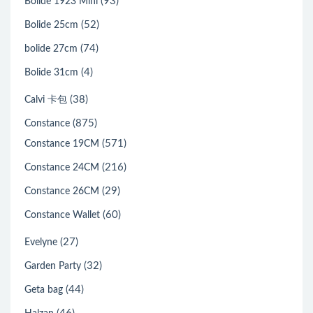
(93)
Bolide 1923 Mini
(52)
Bolide 25cm
(74)
bolide 27cm
(4)
Bolide 31cm
(38)
Calvi 卡包
(875)
Constance
(571)
Constance 19CM
(216)
Constance 24CM
(29)
Constance 26CM
(60)
Constance Wallet
(27)
Evelyne
(32)
Garden Party
(44)
Geta bag