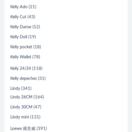
(21)
Kelly Ado
(43)
Kelly Cut
(52)
Kelly Danse
(19)
Kelly Doll
(18)
Kelly pocket
(78)
Kelly Wallet
(118)
Kelly 24/24
(31)
Kelly depeches
(341)
Lindy
(164)
Lindy 26CM
(47)
Lindy 30CM
(131)
Lindy mini
(391)
Loewe 羅意威