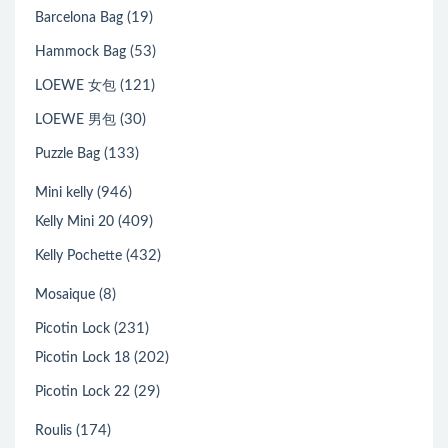
(19)
Barcelona Bag
(53)
Hammock Bag
(121)
LOEWE 女包
(30)
LOEWE 男包
(133)
Puzzle Bag
(946)
Mini kelly
(409)
Kelly Mini 20
(432)
Kelly Pochette
(8)
Mosaique
(231)
Picotin Lock
(202)
Picotin Lock 18
(29)
Picotin Lock 22
(174)
Roulis