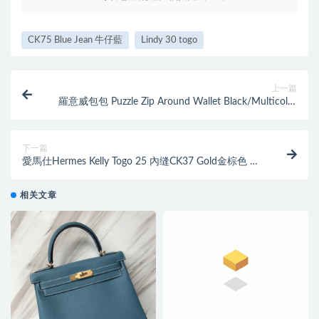
CK75 Blue Jean 牛仔藍
Lindy 30 togo
上一篇
羅意威包包 Puzzle Zip Around Wallet Black/Multicolor
Tartan 長款式拉鏈錢包
下一篇
愛馬仕Hermes Kelly Togo 25 內缝CK37 Gold金棕色 銀
扣
相关文章