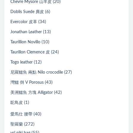
(20)
Chevre Mysore 山羊皮
(6)
Doblis Suede 麂皮
(34)
Evercolor 皮革
(13)
Jonathan Leather
(10)
Taurillion Novillo
(24)
Taurillon Clemence 皮
(12)
Togo leather
(27)
尼羅鱷魚 兩點 Nilo crocodile
(43)
灣鱷 倒 V Porosus
(42)
美洲鱷魚 方塊 Alligator
(1)
鴕鳥皮
(40)
愛馬仕 腰帶
(272)
聖羅蘭
(55)