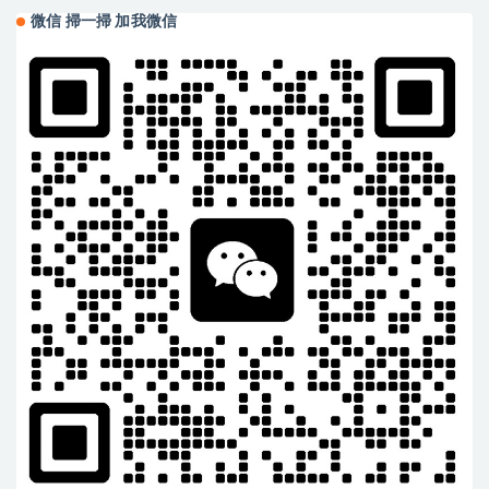
微信 掃一掃 加我微信