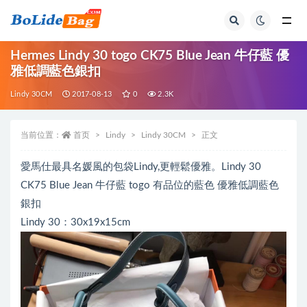
全部
Hermes Lindy 30 togo CK75 Blue Jean 牛仔藍 優
雅低調藍色銀扣
Lindy 30CM
2017-08-13
0
2.3K
当前位置：
首页
Lindy
Lindy 30CM
正文
愛馬仕最具名媛風的包袋Lindy,更輕鬆優雅。Lindy 30
CK75 Blue Jean 牛仔藍 togo 有品位的藍色 優雅低調藍色
銀扣
Lindy 30：30x19x15cm