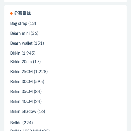
分類目錄
(13)
Bag strap
(36)
Béarn mini
(151)
Bearn wallet
(1,945)
Birkin
(17)
Birkin 20cm
(1,228)
Birkin 25CM
(595)
Birkin 30CM
(84)
Birkin 35CM
(24)
Birkin 40CM
(16)
Birkin Shadow
(224)
Bolide