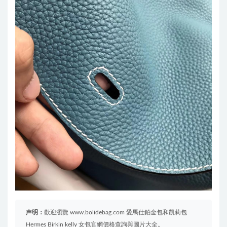
声明：
歡迎瀏覽 www.bolidebag.com 愛馬仕鉑金包和凱莉包
Hermes Birkin kelly 女包官網價格查詢與圖片大全。