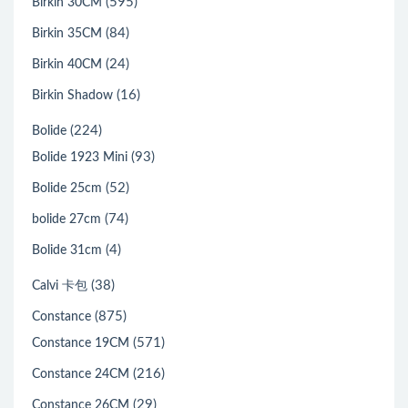
(595)
Birkin 30CM
(84)
Birkin 35CM
(24)
Birkin 40CM
(16)
Birkin Shadow
(224)
Bolide
(93)
Bolide 1923 Mini
(52)
Bolide 25cm
(74)
bolide 27cm
(4)
Bolide 31cm
(38)
Calvi 卡包
(875)
Constance
(571)
Constance 19CM
(216)
Constance 24CM
(29)
Constance 26CM