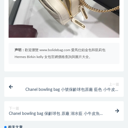
声明：
歡迎瀏覽 www.bolidebag.com 愛馬仕鉑金包和凱莉包
Hermes Birkin kelly 女包官網價格查詢與圖片大全。
上一篇
Chanel bowling bag 小號保齡球包原廠 藍色 小牛皮魚
子醬紋
下一篇
Chanel bowling bag 保齡球包 原廠 湖水藍 小牛皮魚子
醬紋
相关文章