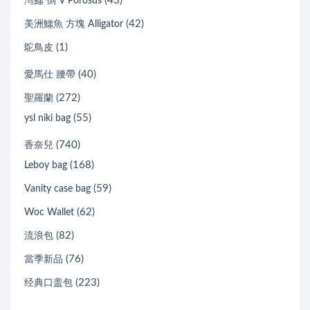
(43)
灣鱷 倒 V Porosus
(42)
美洲鱷魚 方塊 Alligator
(1)
鴕鳥皮
(40)
愛馬仕 腰帶
(272)
聖羅蘭
(55)
ysl niki bag
(740)
香奈兒
(168)
Leboy bag
(59)
Vanity case bag
(62)
Woc Wallet
(82)
流浪包
(76)
當季新品
(223)
经典口盖包