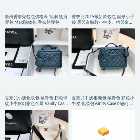
臺灣香奈兒包包價格表 官網 雙肩
香奈兒2019最新款包包 圓形小手
背包 Maxi購物包 香奈兒腰包
袋 黑與白皺紋小牛皮、棉與金色
金屬
香奈兒小號化妝包 藏青色 顆粒球
香奈兒中號相機包 藏青色 顆粒小
紋小牛皮幻彩色金屬 Vanity Case
牛皮 化妝包Vanity Case bag幻彩
bag相機包
色金屬