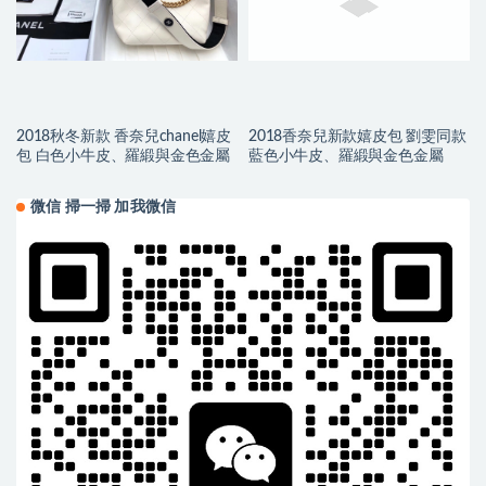
2018秋冬新款 香奈兒chanel嬉皮
2018香奈兒新款嬉皮包 劉雯同款
包 白色小牛皮、羅緞與金色金屬
藍色小牛皮、羅緞與金色金屬
微信 掃一掃 加我微信