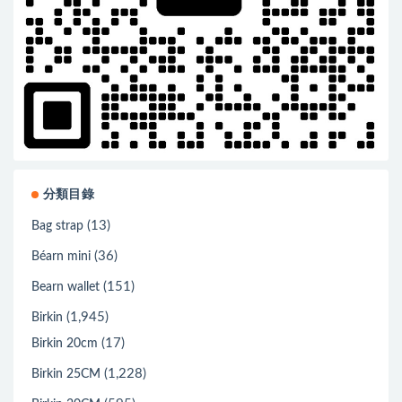
分類目錄
(13)
Bag strap
(36)
Béarn mini
(151)
Bearn wallet
(1,945)
Birkin
(17)
Birkin 20cm
(1,228)
Birkin 25CM