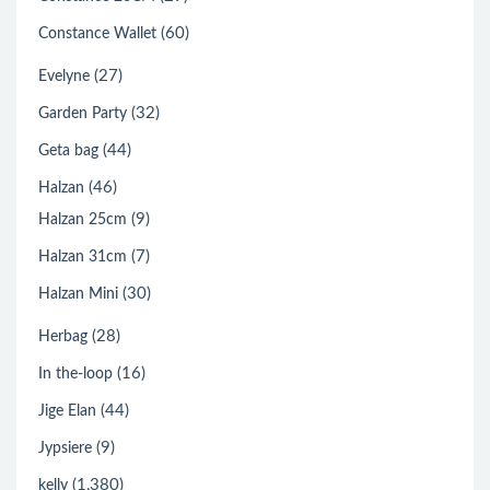
(60)
Constance Wallet
(27)
Evelyne
(32)
Garden Party
(44)
Geta bag
(46)
Halzan
(9)
Halzan 25cm
(7)
Halzan 31cm
(30)
Halzan Mini
(28)
Herbag
(16)
In the-loop
(44)
Jige Elan
(9)
Jypsiere
(1,380)
kelly