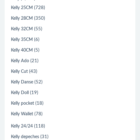
(728)
Kelly 25CM
(350)
Kelly 28CM
(55)
Kelly 32CM
(6)
Kelly 35CM
(5)
Kelly 40CM
(21)
Kelly Ado
(43)
Kelly Cut
(52)
Kelly Danse
(19)
Kelly Doll
(18)
Kelly pocket
(78)
Kelly Wallet
(118)
Kelly 24/24
(31)
Kelly depeches