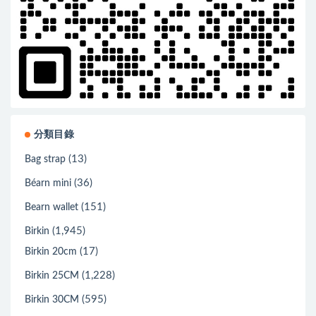
分類目錄
(13)
Bag strap
(36)
Béarn mini
(151)
Bearn wallet
(1,945)
Birkin
(17)
Birkin 20cm
(1,228)
Birkin 25CM
(595)
Birkin 30CM