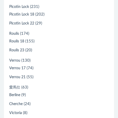
(231)
Picotin Lock
(202)
Picotin Lock 18
(29)
Picotin Lock 22
(174)
Roulis
(155)
Roulis 18
(20)
Roulis 23
(130)
Verrou
(74)
Verrou 17
(55)
Verrou 21
(63)
愛馬仕
(9)
Berline
(24)
Cherche
(8)
Victoria