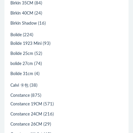
(84)
Birkin 35CM
(24)
Birkin 40CM
(16)
Birkin Shadow
(224)
Bolide
(93)
Bolide 1923 Mini
(52)
Bolide 25cm
(74)
bolide 27cm
(4)
Bolide 31cm
(38)
Calvi 卡包
(875)
Constance
(571)
Constance 19CM
(216)
Constance 24CM
(29)
Constance 26CM