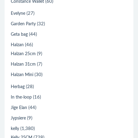
(60)
Constance Wallet
(27)
Evelyne
(32)
Garden Party
(44)
Geta bag
(46)
Halzan
(9)
Halzan 25cm
(7)
Halzan 31cm
(30)
Halzan Mini
(28)
Herbag
(16)
In the-loop
(44)
Jige Elan
(9)
Jypsiere
(1,380)
kelly
(728)
Kelly 25CM