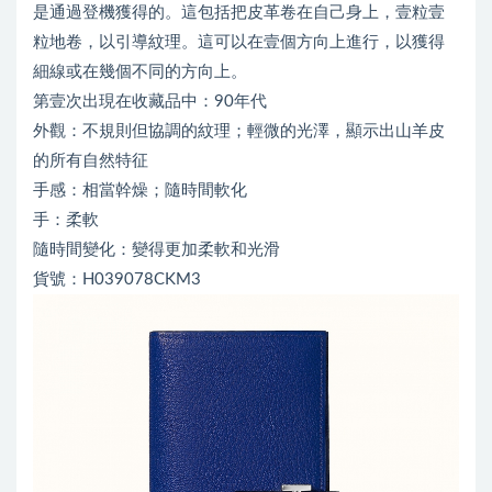
是通過登機獲得的。這包括把皮革卷在自己身上，壹粒壹
粒地卷，以引導紋理。這可以在壹個方向上進行，以獲得
細線或在幾個不同的方向上。
第壹次出現在收藏品中：90年代
外觀：不規則但協調的紋理；輕微的光澤，顯示出山羊皮
的所有自然特征
手感：相當幹燥；隨時間軟化
手：柔軟
隨時間變化：變得更加柔軟和光滑
貨號：H039078CKM3