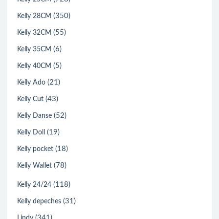
(350)
Kelly 28CM
(55)
Kelly 32CM
(6)
Kelly 35CM
(5)
Kelly 40CM
(21)
Kelly Ado
(43)
Kelly Cut
(52)
Kelly Danse
(19)
Kelly Doll
(18)
Kelly pocket
(78)
Kelly Wallet
(118)
Kelly 24/24
(31)
Kelly depeches
(341)
Lindy