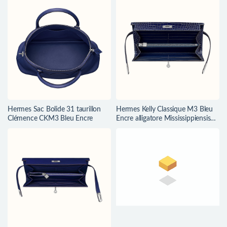
Hermes Sac Bolide 31 taurillon
Hermes Kelly Classique M3 Bleu
Clémence CKM3 Bleu Encre
Encre alligatore Mississippiensis
liscio