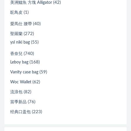
(42)
美洲鱷魚 方塊 Alligator
(1)
鴕鳥皮
(40)
愛馬仕 腰帶
(272)
聖羅蘭
(55)
ysl niki bag
(740)
香奈兒
(168)
Leboy bag
(59)
Vanity case bag
(62)
Woc Wallet
(82)
流浪包
(76)
當季新品
(223)
经典口盖包