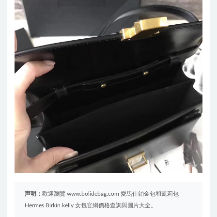
声明：
歡迎瀏覽 www.bolidebag.com 愛馬仕鉑金包和凱莉包
Hermes Birkin kelly 女包官網價格查詢與圖片大全。