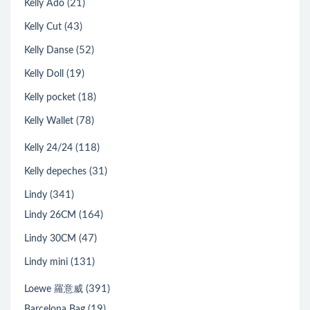
(21)
Kelly Ado
(43)
Kelly Cut
(52)
Kelly Danse
(19)
Kelly Doll
(18)
Kelly pocket
(78)
Kelly Wallet
(118)
Kelly 24/24
(31)
Kelly depeches
(341)
Lindy
(164)
Lindy 26CM
(47)
Lindy 30CM
(131)
Lindy mini
(391)
Loewe 羅意威
(19)
Barcelona Bag