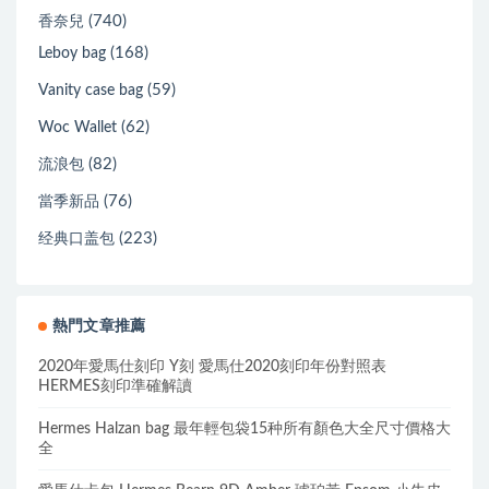
(740)
香奈兒
(168)
Leboy bag
(59)
Vanity case bag
(62)
Woc Wallet
(82)
流浪包
(76)
當季新品
(223)
经典口盖包
熱門文章推薦
2020年愛馬仕刻印 Y刻 愛馬仕2020刻印年份對照表
HERMES刻印準確解讀
Hermes Halzan bag 最年輕包袋15种所有顏色大全尺寸價格大
全