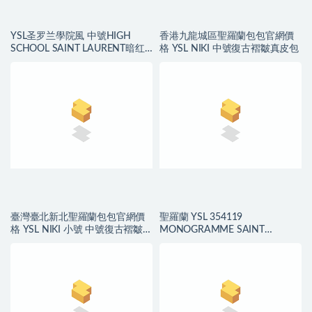
YSL圣罗兰學院風 中號HIGH
香港九龍城區聖羅蘭包包官網價
SCHOOL SAINT LAURENT暗红
格 YSL NIKI 中號復古褶皺真皮包
色真皮書包
臺灣臺北新北聖羅蘭包包官網價
聖羅蘭 YSL 354119
格 YSL NIKI 小號 中號復古褶皺真
MONOGRAMME SAINT
皮包
LAURENT 中號流蘇鱷魚紋手袋