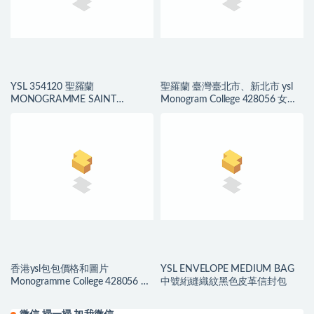
YSL 354120 聖羅蘭
聖羅蘭 臺灣臺北市、新北市 ysl
MONOGRAMME SAINT
Monogram College 428056 女包
LAURENT 小號流蘇鱷魚壓紋真皮
價格和圖片
手袋
香港ysl包包價格和圖片
YSL ENVELOPE MEDIUM BAG
Monogramme College 428056 女
中號絎縫織紋黑色皮革信封包
士單肩包