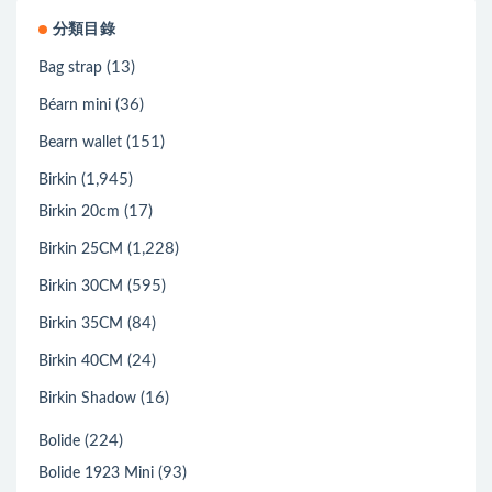
分類目錄
(13)
Bag strap
(36)
Béarn mini
(151)
Bearn wallet
(1,945)
Birkin
(17)
Birkin 20cm
(1,228)
Birkin 25CM
(595)
Birkin 30CM
(84)
Birkin 35CM
(24)
Birkin 40CM
(16)
Birkin Shadow
(224)
Bolide
(93)
Bolide 1923 Mini