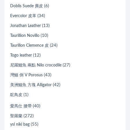
(6)
Doblis Suede 麂皮
(34)
Evercolor 皮革
(13)
Jonathan Leather
(10)
Taurillion Novillo
(24)
Taurillon Clemence 皮
(12)
Togo leather
(27)
尼羅鱷魚 兩點 Nilo crocodile
(43)
灣鱷 倒 V Porosus
(42)
美洲鱷魚 方塊 Alligator
(1)
鴕鳥皮
(40)
愛馬仕 腰帶
(272)
聖羅蘭
(55)
ysl niki bag