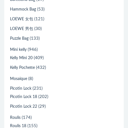
(53)
Hammock Bag
(121)
LOEWE 女包
(30)
LOEWE 男包
(133)
Puzzle Bag
(946)
Mini kelly
(409)
Kelly Mini 20
(432)
Kelly Pochette
(8)
Mosaique
(231)
Picotin Lock
(202)
Picotin Lock 18
(29)
Picotin Lock 22
(174)
Roulis
(155)
Roulis 18