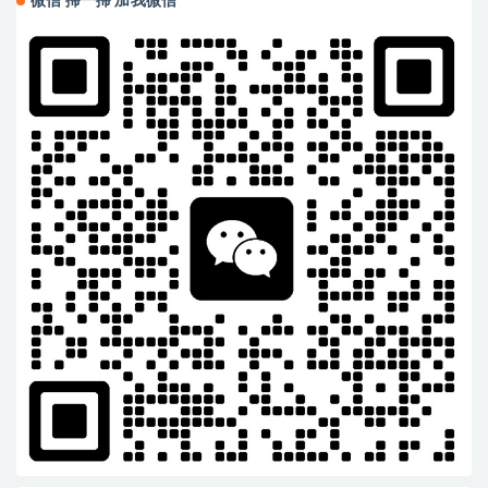
微信 掃一掃 加我微信