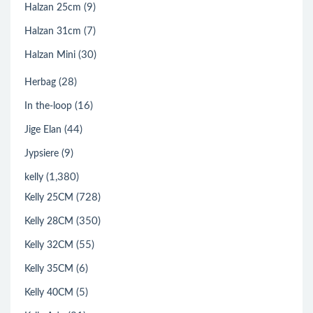
(9)
Halzan 25cm
(7)
Halzan 31cm
(30)
Halzan Mini
(28)
Herbag
(16)
In the-loop
(44)
Jige Elan
(9)
Jypsiere
(1,380)
kelly
(728)
Kelly 25CM
(350)
Kelly 28CM
(55)
Kelly 32CM
(6)
Kelly 35CM
(5)
Kelly 40CM