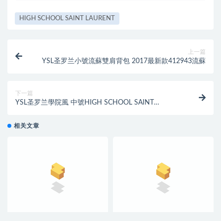
HIGH SCHOOL SAINT LAURENT
上一篇
YSL圣罗兰小號流蘇雙肩背包 2017最新款412943流蘇
下一篇
YSL圣罗兰學院風 中號HIGH SCHOOL SAINT
LAURENT暗红色真皮書包
相关文章