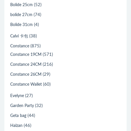
(52)
Bolide 25cm
(74)
bolide 27cm
(4)
Bolide 31cm
(38)
Calvi 卡包
(875)
Constance
(571)
Constance 19CM
(216)
Constance 24CM
(29)
Constance 26CM
(60)
Constance Wallet
(27)
Evelyne
(32)
Garden Party
(44)
Geta bag
(46)
Halzan