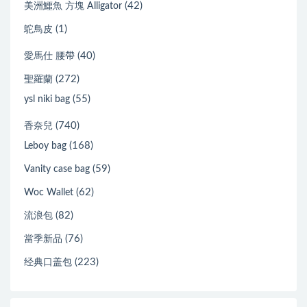
(42)
美洲鱷魚 方塊 Alligator
(1)
鴕鳥皮
(40)
愛馬仕 腰帶
(272)
聖羅蘭
(55)
ysl niki bag
(740)
香奈兒
(168)
Leboy bag
(59)
Vanity case bag
(62)
Woc Wallet
(82)
流浪包
(76)
當季新品
(223)
经典口盖包