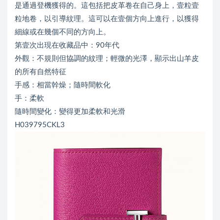
是通過登機獲得的。這包括把皮革卷在自己身上，壹粒壹
粒地卷，以引導紋理。這可以在壹個方向上進行，以獲得
細線或在幾個不同的方向上。
第壹次出現在收藏品中：90年代
外觀：不規則但協調的紋理；輕微的光澤，顯示出山羊皮
的所有自然特征
手感：相當幹燥；隨時間軟化
手：柔軟
隨時間變化：變得更加柔軟和光滑
H039795CKL3