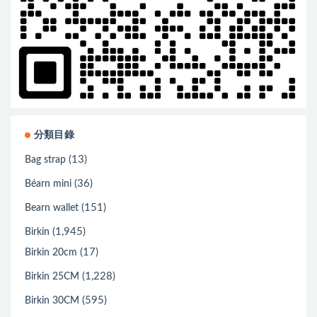
分類目錄
(13)
Bag strap
(36)
Béarn mini
(151)
Bearn wallet
(1,945)
Birkin
(17)
Birkin 20cm
(1,228)
Birkin 25CM
(595)
Birkin 30CM