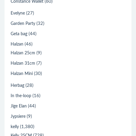
(60)
Constance Wallet
(27)
Evelyne
(32)
Garden Party
(44)
Geta bag
(46)
Halzan
(9)
Halzan 25cm
(7)
Halzan 31cm
(30)
Halzan Mini
(28)
Herbag
(16)
In the-loop
(44)
Jige Elan
(9)
Jypsiere
(1,380)
kelly
(728)
Kelly 25CM