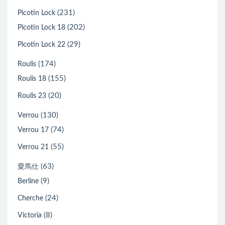
(231)
Picotin Lock
(202)
Picotin Lock 18
(29)
Picotin Lock 22
(174)
Roulis
(155)
Roulis 18
(20)
Roulis 23
(130)
Verrou
(74)
Verrou 17
(55)
Verrou 21
(63)
愛馬仕
(9)
Berline
(24)
Cherche
(8)
Victoria