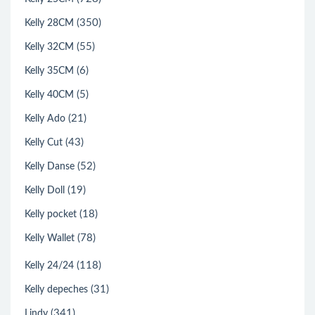
(350)
Kelly 28CM
(55)
Kelly 32CM
(6)
Kelly 35CM
(5)
Kelly 40CM
(21)
Kelly Ado
(43)
Kelly Cut
(52)
Kelly Danse
(19)
Kelly Doll
(18)
Kelly pocket
(78)
Kelly Wallet
(118)
Kelly 24/24
(31)
Kelly depeches
(341)
Lindy