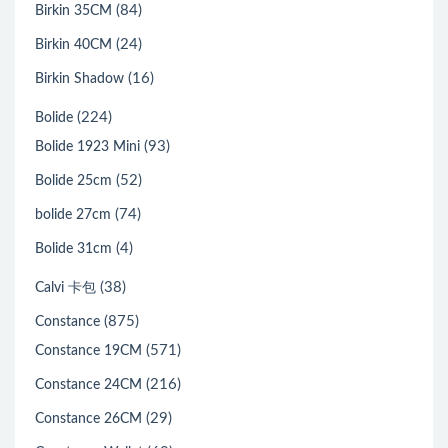
(84)
Birkin 35CM
(24)
Birkin 40CM
(16)
Birkin Shadow
(224)
Bolide
(93)
Bolide 1923 Mini
(52)
Bolide 25cm
(74)
bolide 27cm
(4)
Bolide 31cm
(38)
Calvi 卡包
(875)
Constance
(571)
Constance 19CM
(216)
Constance 24CM
(29)
Constance 26CM