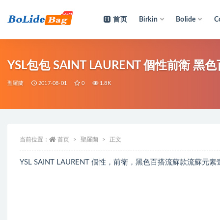
首页
Birkin
Bolide
C
全部
YSL包包 SAINT LAURENT 個性前衛
聖羅蘭
2017-08-01
0
1.8K
当前位置：
首页
聖羅蘭
正文
YSL SAINT LAURENT 個性，前衛，黑色百搭流蘇款流