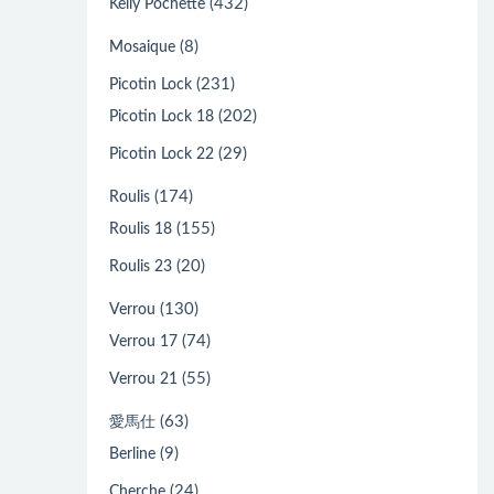
(432)
Kelly Pochette
(8)
Mosaique
(231)
Picotin Lock
(202)
Picotin Lock 18
(29)
Picotin Lock 22
(174)
Roulis
(155)
Roulis 18
(20)
Roulis 23
(130)
Verrou
(74)
Verrou 17
(55)
Verrou 21
(63)
愛馬仕
(9)
Berline
(24)
Cherche