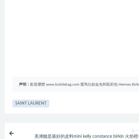
声明：
歡迎瀏覽 www.bolidebag.com 愛馬仕鉑金包和凱莉包 Hermes B
SAINT LAURENT
上一
美洲鱷是最好的皮料mini kelly constance birkin 火焰