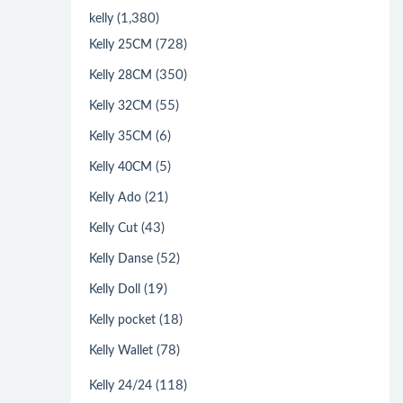
(1,380)
kelly
(728)
Kelly 25CM
(350)
Kelly 28CM
(55)
Kelly 32CM
(6)
Kelly 35CM
(5)
Kelly 40CM
(21)
Kelly Ado
(43)
Kelly Cut
(52)
Kelly Danse
(19)
Kelly Doll
(18)
Kelly pocket
(78)
Kelly Wallet
(118)
Kelly 24/24