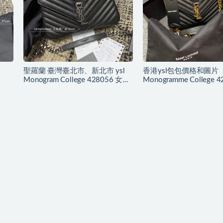
聖羅蘭 臺灣臺北市、新北市 ysl
香港ysl包包價格和圖片
Monogram College 428056 女包
Monogramme College 
紋真皮
價格和圖片
士單肩包