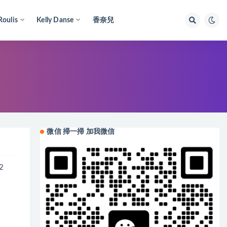
Roulis
Kelly Danse
香奈兒
微信 掃一掃 加我微信
2