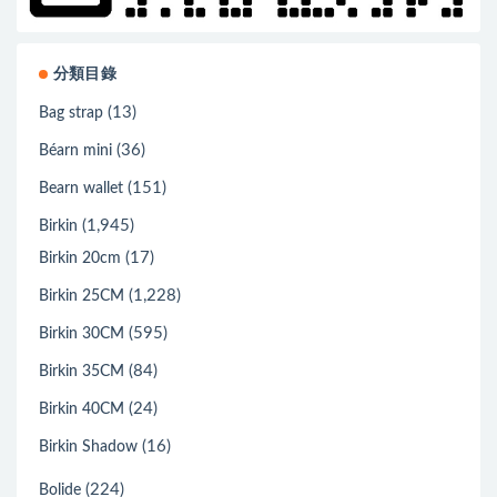
分類目錄
(13)
Bag strap
(36)
Béarn mini
(151)
Bearn wallet
(1,945)
Birkin
(17)
Birkin 20cm
(1,228)
Birkin 25CM
(595)
Birkin 30CM
(84)
Birkin 35CM
(24)
Birkin 40CM