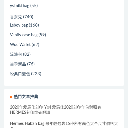
(40)
愛馬仕 腰帶
(272)
聖羅蘭
(55)
ysl niki bag
(740)
香奈兒
(168)
Leboy bag
(59)
Vanity case bag
(62)
Woc Wallet
(82)
流浪包
(76)
當季新品
(223)
经典口盖包
熱門文章推薦
2020年愛馬仕刻印 Y刻 愛馬仕2020刻印年份對照表