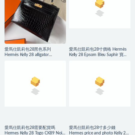
Hardware
Blue Mykonos 希臘藍
愛馬仕凱莉包28黑色系列
愛馬仕凱莉包28寸價格 Hermès
Hermès Kelly 28 alligator
Kelly 28 Epsom Bleu Saphir 寶石
crocodile 黑色禦用原裝進口Hcp
藍 Silver Hardware
鱷魚