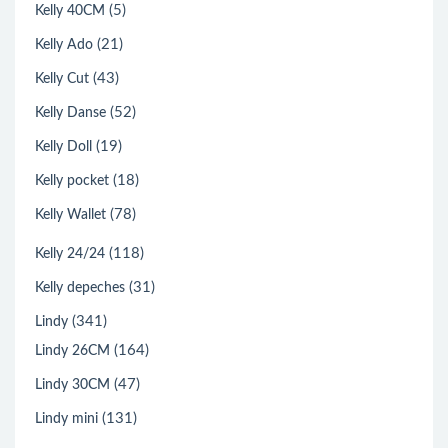
(55)
Kelly 32CM
(6)
Kelly 35CM
(5)
Kelly 40CM
(21)
Kelly Ado
(43)
Kelly Cut
(52)
Kelly Danse
(19)
Kelly Doll
(18)
Kelly pocket
(78)
Kelly Wallet
(118)
Kelly 24/24
(31)
Kelly depeches
(341)
Lindy
(164)
Lindy 26CM