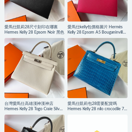
愛馬仕凱莉28尺寸刻印在哪裏
愛馬仕kelly包價格圖片 Hermès
Hermes Kelly 28 Epsom Noir 黑色
Kelly 28 Epsom A5 Bouganinviller
杜鵑紅
台灣愛馬仕高雄漢神漢神店
愛馬仕凱莉包28需要配貨嗎
Hermes Kelly 28 Togo Craie Silver
Hermes Kelly 28 nilo crocodile 7Q