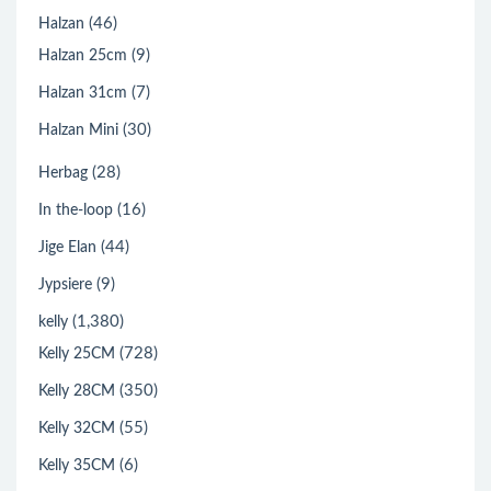
(32)
Garden Party
(44)
Geta bag
(46)
Halzan
(9)
Halzan 25cm
(7)
Halzan 31cm
(30)
Halzan Mini
(28)
Herbag
(16)
In the-loop
(44)
Jige Elan
(9)
Jypsiere
(1,380)
kelly
(728)
Kelly 25CM
(350)
Kelly 28CM