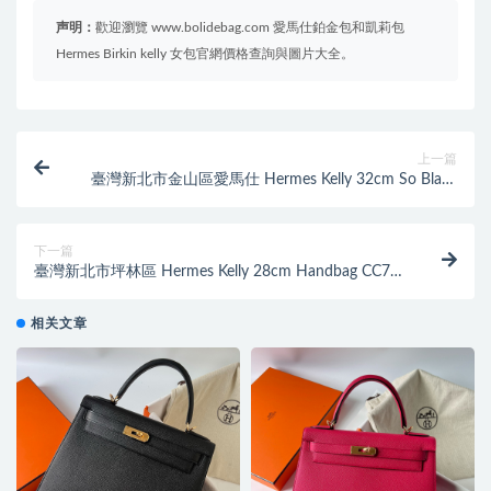
声明：
歡迎瀏覽 www.bolidebag.com 愛馬仕鉑金包和凱莉包
Hermes Birkin kelly 女包官網價格查詢與圖片大全。
上一篇
臺灣新北市金山區愛馬仕 Hermes Kelly 32cm So Black
Matte Nilo Crocodile
下一篇
臺灣新北市坪林區 Hermes Kelly 28cm Handbag CC76
深海藍 Blue Indigo
相关文章