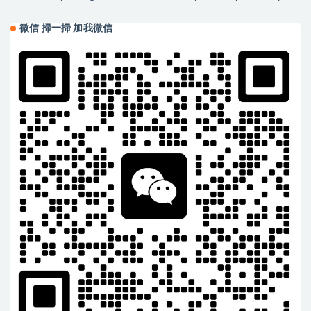
愛馬仕凱莉包28需要配貨嗎
愛馬仕凱莉包28寸多少錢
Hermes Kelly 28 Togo CK89 Noir
Hermes price and photo Kelly 28
黑色 Silver Hardware
Epsom Noir 黑色
微信 掃一掃 加我微信