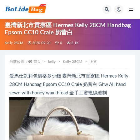
全部
臺灣新北市貢寮區 Hermes Kelly 28CM Handbag
Epsom CC10 Craie 奶昔白
Kelly 28CM
2020-09-20
0
2.1K
当前位置：
首页
kelly
Kelly 28CM
正文
愛馬仕凱莉包價格多少錢 臺灣新北市貢寮區 Hermes Kelly
28CM Handbag Epsom CC10 Craie 奶昔白 Ghw All hand
sewn with honey wax thread 全手工蜜蠟線縫制