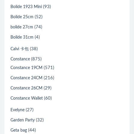
(16)
Birkin Shadow
(224)
Bolide
(93)
Bolide 1923 Mini
(52)
Bolide 25cm
(74)
bolide 27cm
(4)
Bolide 31cm
(38)
Calvi 卡包
(875)
Constance
(571)
Constance 19CM
(216)
Constance 24CM
(29)
Constance 26CM
(60)
Constance Wallet
(27)
Evelyne