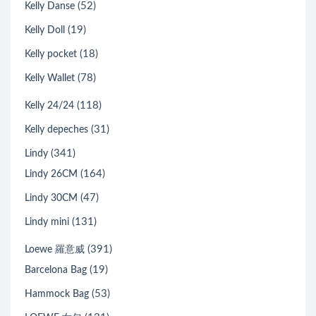
(52)
Kelly Danse
(19)
Kelly Doll
(18)
Kelly pocket
(78)
Kelly Wallet
(118)
Kelly 24/24
(31)
Kelly depeches
(341)
Lindy
(164)
Lindy 26CM
(47)
Lindy 30CM
(131)
Lindy mini
(391)
Loewe 羅意威
(19)
Barcelona Bag
(53)
Hammock Bag