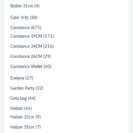
(4)
Bolide 31cm
(38)
Calvi 卡包
(875)
Constance
(571)
Constance 19CM
(216)
Constance 24CM
(29)
Constance 26CM
(60)
Constance Wallet
(27)
Evelyne
(32)
Garden Party
(44)
Geta bag
(46)
Halzan
(9)
Halzan 25cm
(7)
Halzan 31cm