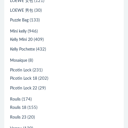
(121)
LOEWE 女包
(30)
LOEWE 男包
(133)
Puzzle Bag
(946)
Mini kelly
(409)
Kelly Mini 20
(432)
Kelly Pochette
(8)
Mosaique
(231)
Picotin Lock
(202)
Picotin Lock 18
(29)
Picotin Lock 22
(174)
Roulis
(155)
Roulis 18
(20)
Roulis 23