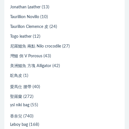
(13)
Jonathan Leather
(10)
Taurillion Novillo
(24)
Taurillon Clemence 皮
(12)
Togo leather
(27)
尼羅鱷魚 兩點 Nilo crocodile
(43)
灣鱷 倒 V Porosus
(42)
美洲鱷魚 方塊 Alligator
(1)
鴕鳥皮
(40)
愛馬仕 腰帶
(272)
聖羅蘭
(55)
ysl niki bag
(740)
香奈兒
(168)
Leboy bag