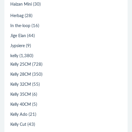
(30)
Halzan Mini
(28)
Herbag
(16)
In the-loop
(44)
Jige Elan
(9)
Jypsiere
(1,380)
kelly
(728)
Kelly 25CM
(350)
Kelly 28CM
(55)
Kelly 32CM
(6)
Kelly 35CM
(5)
Kelly 40CM
(21)
Kelly Ado
(43)
Kelly Cut