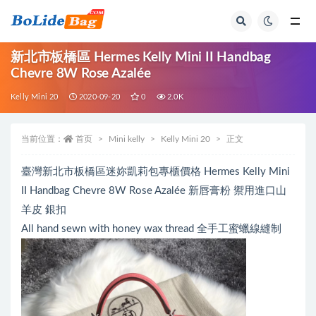
全部
新北市板橋區 Hermes Kelly Mini II Handbag
Chevre 8W Rose Azalée
Kelly Mini 20
2020-09-20
0
2.0K
当前位置：
首页
Mini kelly
Kelly Mini 20
正文
臺灣新北市板橋區迷妳凱莉包專櫃價格 Hermes Kelly Mini
II Handbag Chevre 8W Rose Azalée 新唇膏粉 禦用進口山
羊皮 銀扣
All hand sewn with honey wax thread 全手工蜜蠟線縫制