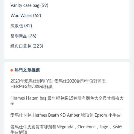
(59)
Vanity case bag
(62)
Woc Wallet
(82)
流浪包
(76)
當季新品
(223)
经典口盖包
熱門文章推薦
2020年愛馬仕刻印 Y刻 愛馬仕2020刻印年份對照表
HERMES刻印準確解讀
Hermes Halzan bag 最年輕包袋15种所有顏色大全尺寸價格大
全
愛馬仕卡包 Hermes Bearn 9D Amber 琥珀黃 Epsom 小牛皮
愛馬仕牛皮皮質有哪幾種Negonda，Clemence，Togo，Swift
牛皮解讀