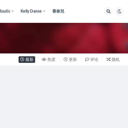
Roulis
Kelly Danse
香奈兒
最新
热度
更新
评论
随机