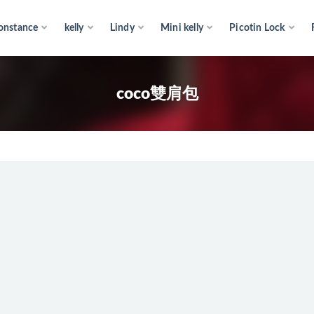
onstance
kelly
Lindy
Mini kelly
Picotin Lock
coco雙肩包