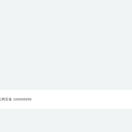
网安备 188888888